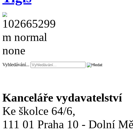
Vyhledávání...
Kanceláře vydavatelství
Ke školce 64/6,
111 01 Praha 10 - Dolní M