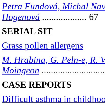
Petra Fundová, Michal Na
Hogenová
...................
67
SERIAL SIT
Grass pollen allergens
M. Hrabina, G. Peln-e, R. 
Moingeon
..........................
CASE REPORTS
Difficult asthma in childho