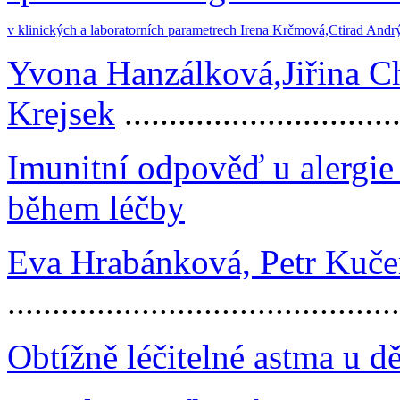
v klinických a laboratorních parametrech Irena Krčmová,
Ctirad Andrý
Yvona Hanzálková,Jiřina C
Krejsek
..............................
Imunitní odpověď u alergie
během léčby
Eva Hrabánková, Petr Kuče
..........................................
Obtížně léčitelné astma u dě