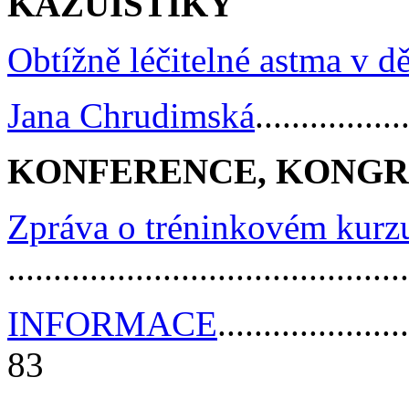
KAZUISTIKY
Obtížně léčitelné astma v d
Jana Chrudimská
................
KONFERENCE, KONGR
Zpráva o tréninkovém kurzu
.........................................
INFORMACE
.....................
83