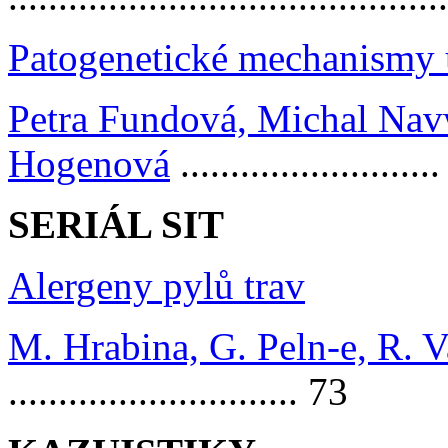
Patogenetické mechanismy 
Petra Fundová, Michal Nav
Hogenová
.........................
SERIÁL SIT
Alergeny pylů trav
M. Hrabina, G. Peln-e, R. 
............................. 73