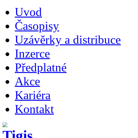
Uvod
Časopisy
Uzávěrky a distribuce
Inzerce
Předplatné
Akce
Kariéra
Kontakt