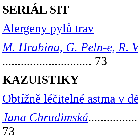
SERIÁL SIT
Alergeny pylů trav
M. Hrabina, G. Peln-e, R. 
.............................
73
KAZUISTIKY
Obtížně léčitelné astma v d
Jana Chrudimská
................
73