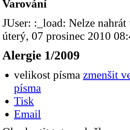
Varování
JUser: :_load: Nelze nahrát 
úterý, 07 prosinec 2010 08
Alergie 1/2009
velikost písma
zmenšit v
písma
Tisk
Email