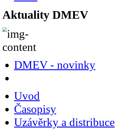
Aktuality DMEV
DMEV - novinky
Uvod
Časopisy
Uzávěrky a distribuce