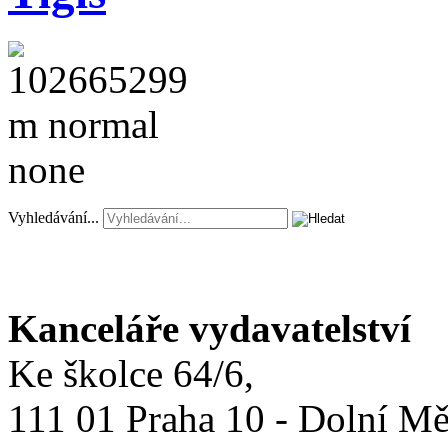
Vyhledávání...
Kanceláře vydavatelství
Ke školce 64/6,
111 01 Praha 10 - Dolní M