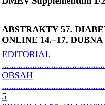
DMEV Supplementum 1/
ABSTRAKTY 57. DIAB
ONLINE 14.–17. DUBNA 
EDITORIAL
...........................................
OBSAH
............................................
5