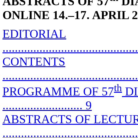
ABSTRACTS OF 57
DI
ONLINE 14.–17. APRIL 2
EDITORIAL
...........................................
CONTENTS
...........................................
th
PROGRAMME OF 57
DI
.......................... 9
ABSTRACTS OF LECTU
..........................................