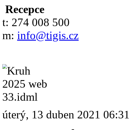
Recepce
t: 274 008 500
m:
info@tigis.cz
úterý, 13 duben 2021 06:31