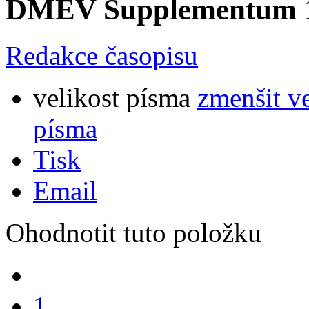
DMEV Supplementum 1
Redakce časopisu
velikost písma
zmenšit v
písma
Tisk
Email
Ohodnotit tuto položku
1