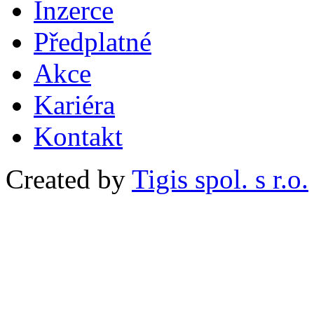
Inzerce
Předplatné
Akce
Kariéra
Kontakt
Created by
Tigis spol. s r.o.