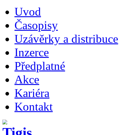
Uvod
Časopisy
Uzávěrky a distribuce
Inzerce
Předplatné
Akce
Kariéra
Kontakt