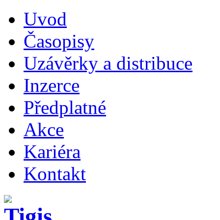
Uvod
Časopisy
Uzávěrky a distribuce
Inzerce
Předplatné
Akce
Kariéra
Kontakt