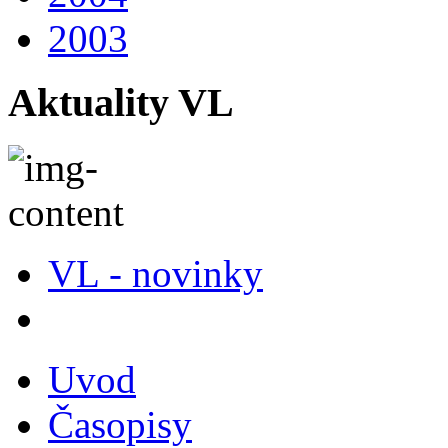
2003
Aktuality VL
VL - novinky
Uvod
Časopisy