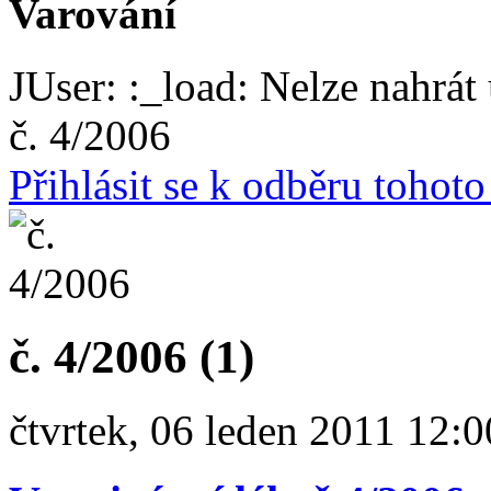
Varování
JUser: :_load: Nelze nahrát 
č. 4/2006
Přihlásit se k odběru tohot
č. 4/2006 (1)
čtvrtek, 06 leden 2011 12:0