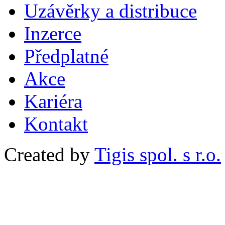
Uzávěrky a distribuce
Inzerce
Předplatné
Akce
Kariéra
Kontakt
Created by
Tigis spol. s r.o.