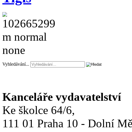
Vyhledávání...
Kanceláře vydavatelství
Ke školce 64/6,
111 01 Praha 10 - Dolní M