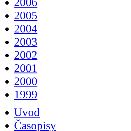
2006
2005
2004
2003
2002
2001
2000
1999
Uvod
Časopisy