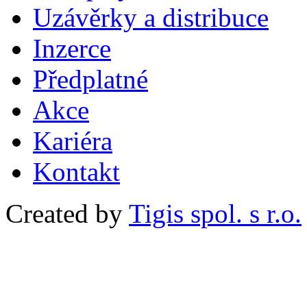
Uzávěrky a distribuce
Inzerce
Předplatné
Akce
Kariéra
Kontakt
Created by
Tigis spol. s r.o.