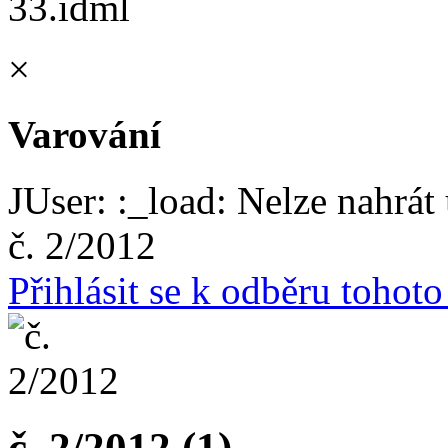
×
Varování
JUser: :_load: Nelze nahrát 
č. 2/2012
Přihlásit se k odběru tohot
č. 2/2012 (1)