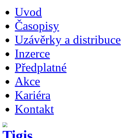
Uvod
Časopisy
Uzávěrky a distribuce
Inzerce
Předplatné
Akce
Kariéra
Kontakt