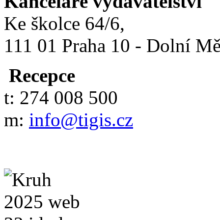
Kanceláře vydavatelství
Ke školce 64/6,
111 01 Praha 10 - Dolní M
Recepce
t: 274 008 500
m:
info@tigis.cz