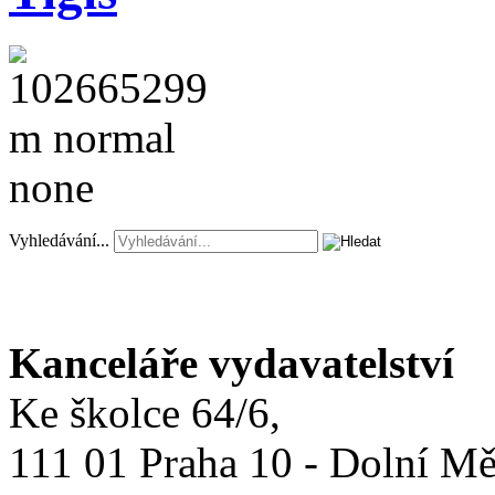
Vyhledávání...
Kanceláře vydavatelství
Ke školce 64/6,
111 01 Praha 10 - Dolní M