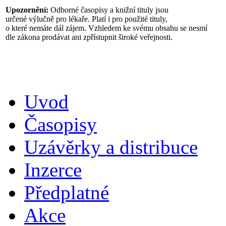
Upozornění:
Odborné časopisy a knižní tituly jsou
určené výlučně pro lékaře. Platí i pro použité tituly,
o které nemáte dál zájem. Vzhledem ke svému obsahu se nesmí
dle zákona prodávat ani zpřístupnit široké veřejnosti.
Uvod
Časopisy
Uzávěrky a distribuce
Inzerce
Předplatné
Akce