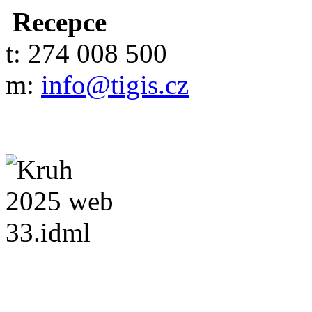
Recepce
t: 274 008 500
m:
info@tigis.cz