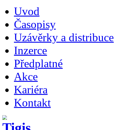
Uvod
Časopisy
Uzávěrky a distribuce
Inzerce
Předplatné
Akce
Kariéra
Kontakt