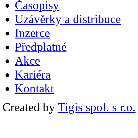
Časopisy
Uzávěrky a distribuce
Inzerce
Předplatné
Akce
Kariéra
Kontakt
Created by
Tigis spol. s r.o.