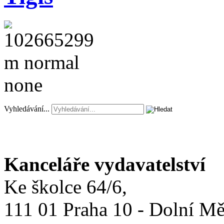
Vyhledávání...
Kanceláře vydavatelství
Ke školce 64/6,
111 01 Praha 10 - Dolní M