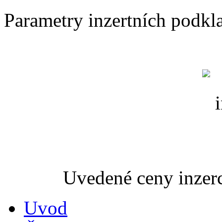
Parametry inzertních podk
Uvedené ceny inzer
Uvod