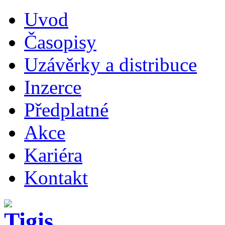
Uvod
Časopisy
Uzávěrky a distribuce
Inzerce
Předplatné
Akce
Kariéra
Kontakt