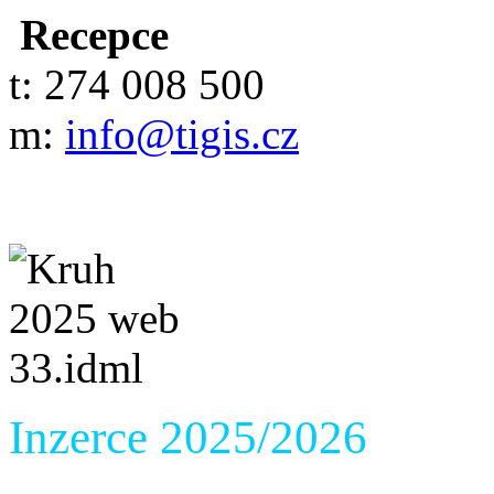
Recepce
t: 274 008 500
m:
info@tigis.cz
Inzerce 2025/2026