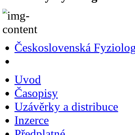
Československá Fyziolog
Uvod
Časopisy
Uzávěrky a distribuce
Inzerce
Předplatné