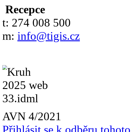
Recepce
t: 274 008 500
m:
info@tigis.cz
AVN 4/2021
Přihlásit se k odběru tohot