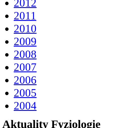
2012
2011
2010
2009
2008
2007
2006
2005
2004
Aktuality Fyziologie