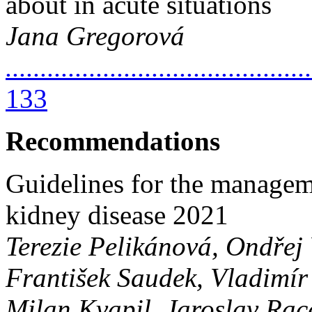
about in acute situations
Jana Gregorová
............................................
133
Recommendations
Guidelines for the managem
kidney disease 2021
Terezie Pelikánová, Ondřej V
František Saudek, Vladimír
Milan Kvapil, Jaroslav Rac