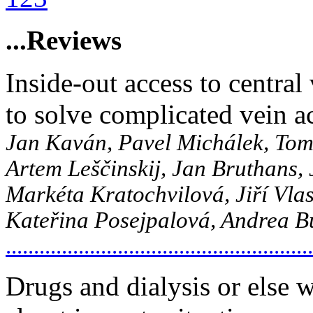
...Reviews
Inside-out access to central
to solve complicated vein a
Jan Kaván, Pavel Michálek, Tom
Artem Leščinskij, Jan Bruthans, 
Markéta Kratochvilová, Jiří Vlas
Kateřina Posejpalová, Andrea B
....................................................
Drugs and dialysis or else w