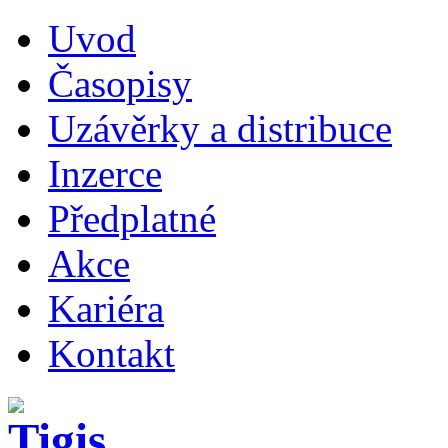
Uvod
Časopisy
Uzávěrky a distribuce
Inzerce
Předplatné
Akce
Kariéra
Kontakt