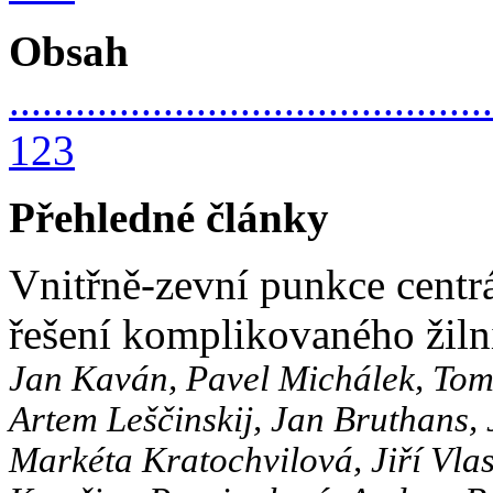
Obsah
............................................
123
Přehledné články
Vnitřně-zevní punkce centrá
řešení komplikovaného žiln
Jan Kaván, Pavel Michálek, Tom
Artem Leščinskij, Jan Bruthans, 
Markéta Kratochvilová, Jiří Vlas