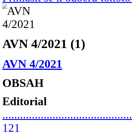
AVN 4/2021 (1)
AVN 4/2021
OBSAH
Editorial
............................................
121