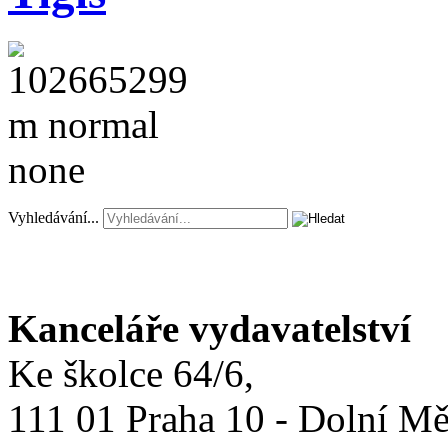
Vyhledávání...
Kanceláře vydavatelství
Ke školce 64/6,
111 01 Praha 10 - Dolní M