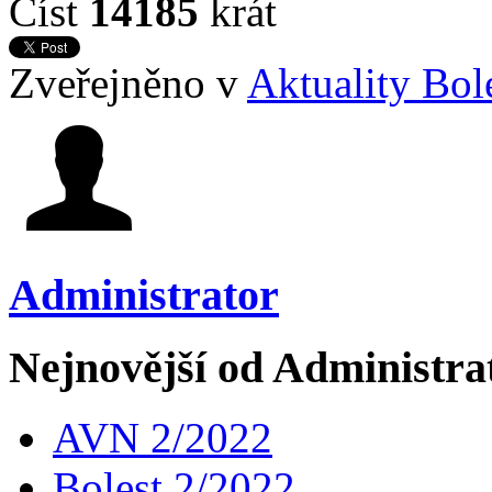
Číst
14185
krát
Zveřejněno v
Aktuality Bol
Administrator
Nejnovější od Administra
AVN 2/2022
Bolest 2/2022