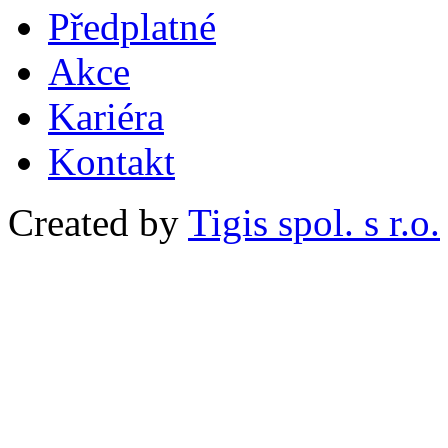
Předplatné
Akce
Kariéra
Kontakt
Created by
Tigis spol. s r.o.