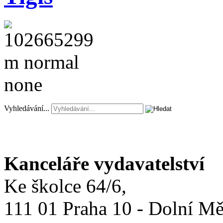
Vyhledávání...
Kanceláře vydavatelství
Ke školce 64/6,
111 01 Praha 10 - Dolní M