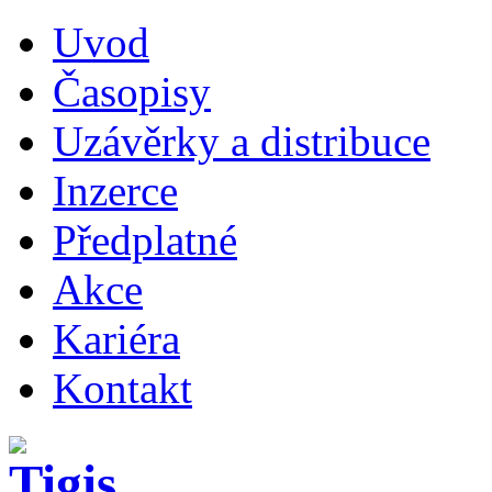
Uvod
Časopisy
Uzávěrky a distribuce
Inzerce
Předplatné
Akce
Kariéra
Kontakt