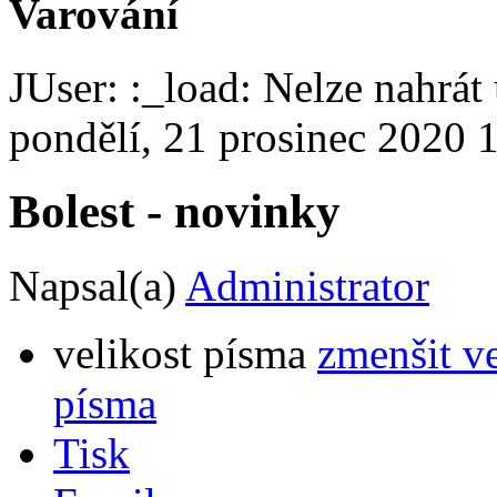
Varování
JUser: :_load: Nelze nahrát 
pondělí, 21 prosinec 2020 
Bolest - novinky
Napsal(a)
Administrator
velikost písma
zmenšit v
písma
Tisk