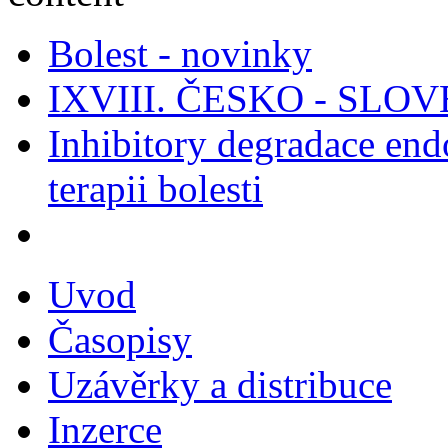
Bolest - novinky
IXVIII. ČESKO - SL
Inhibitory degradace end
terapii bolesti
Uvod
Časopisy
Uzávěrky a distribuce
Inzerce