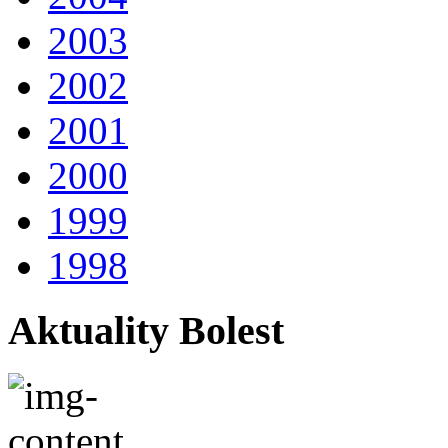
2003
2002
2001
2000
1999
1998
Aktuality Bolest