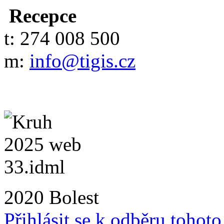
Recepce
t: 274 008 500
m:
info@tigis.cz
2020 Bolest
Přihlásit se k odběru tohot