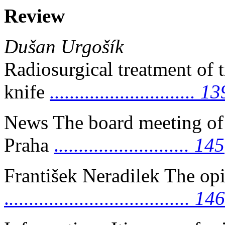
Review
Dušan Urgošík
Radiosurgical treatment of
knife
............................. 1
News The board meeting of 
Praha
.
.......................... 145
František Neradilek The op
.
.................................... 146