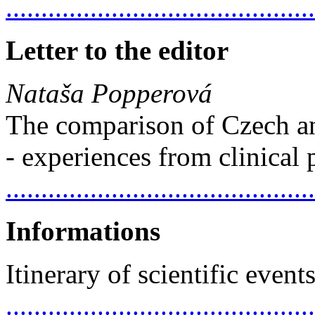
.........................................
Letter to the editor
Nataša Popperová
The comparison of Czech an
- experiences from clinical 
..........................................
Informations
Itinerary of scientific event
............................................