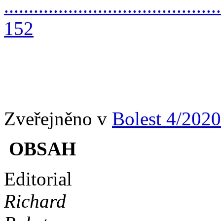
............................................
152
Zveřejněno v
Bolest 4/2020
OBSAH
Editorial
Richard