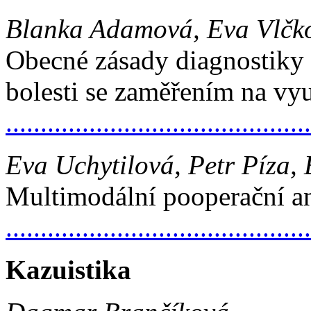
Blanka Adamová, Eva Vlčk
Obecné zásady diagnostiky 
bolesti se zaměřením na vyu
..........................................
Eva Uchytilová, Petr Píza,
Multimodální pooperační a
..........................................
Kazuistika