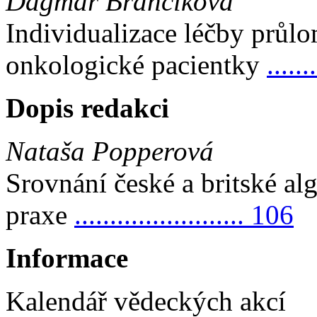
Dagmar Brančíková
Individualizace léčby průlo
onkologické pacientky
.....
Dopis redakci
Nataša Popperová
Srovnání české a britské alg
praxe
........................ 106
Informace
Kalendář vědeckých akcí