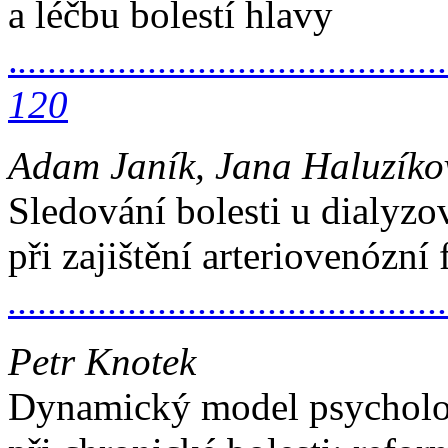
a léčbu bolestí hlavy
.
...........................................
120
Adam Janík, Jana Haluzíko
Sledování bolesti u dialy
při zajištění arteriovenózní 
..........................................
Petr Knotek
Dynamický model psycholo