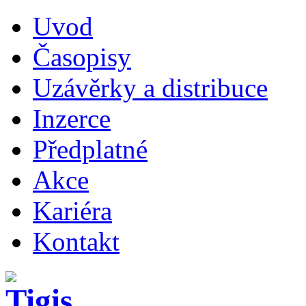
Uvod
Časopisy
Uzávěrky a distribuce
Inzerce
Předplatné
Akce
Kariéra
Kontakt