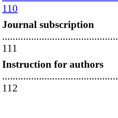
110
Journal subscription
............................................
111
Instruction for authors
............................................
112