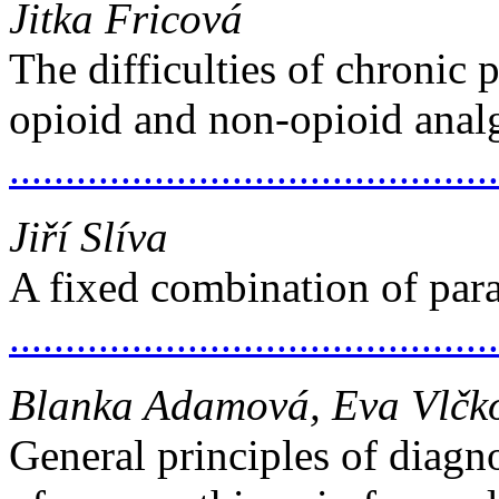
Jitka Fricová
The difficulties of chronic 
opioid and non-opioid anal
..........................................
Jiří Slíva
A fixed combination of par
..........................................
Blanka Adamová, Eva Vlčk
General principles of diagn