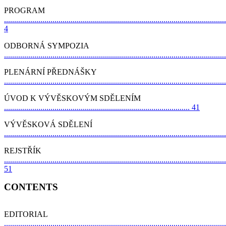
PROGRAM
..............................................................................................................
4
ODBORNÁ SYMPOZIA
.............................................................................................................
PLENÁRNÍ PŘEDNÁŠKY
............................................................................................................
ÚVOD K VÝVĚSKOVÝM SDĚLENÍM
............................................................................................ 41
VÝVĚSKOVÁ SDĚLENÍ
............................................................................................................
REJSTŘÍK
..............................................................................................................
51
CONTENTS
EDITORIAL
..............................................................................................................