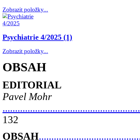
Zobrazit položky...
Psychiatrie 4/2025 (1)
Zobrazit položky...
OBSAH
EDITORIAL
Pavel Mohr
.......................................................
132
OBSAH
........................................