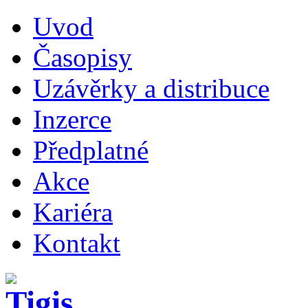
Uvod
Časopisy
Uzávěrky a distribuce
Inzerce
Předplatné
Akce
Kariéra
Kontakt