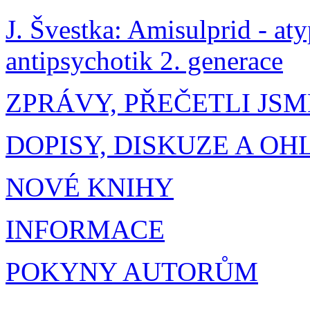
J. Švestka: Amisulprid - at
antipsychotik 2. generace
ZPRÁVY, PŘEČETLI JSM
DOPISY, DISKUZE A OH
NOVÉ KNIHY
INFORMACE
POKYNY AUTORŮM