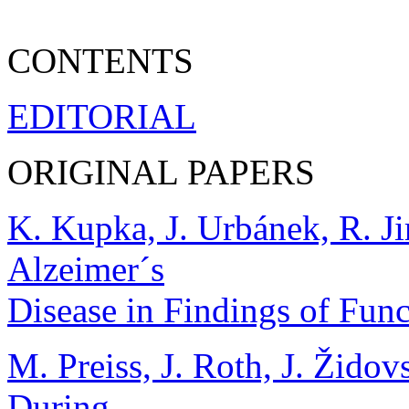
CONTENTS
EDITORIAL
ORIGINAL PAPERS
K. Kupka, J. Urbánek, R. Ji
Alzeimer´s
Disease in Findings of Fun
M. Preiss, J. Roth, J. Žido
During