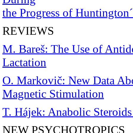
the Progress of Huntington´
REVIEWS
M. Bareš: The Use of Antid
Lactation
O. Markovič: New Data Abou
Magnetic Stimulation
T. Hájek: Anabolic Steroids
NEW PSYCHOTROPICS