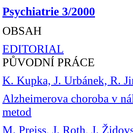
Psychiatrie 3/2000
OBSAH
EDITORIAL
PŮVODNÍ PRÁCE
K. Kupka, J. Urbánek, R. Ji
Alzheimerova choroba v ná
metod
M. Preiss, J. Roth, J. Žido