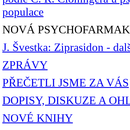
populace
NOVÁ PSYCHOFARMA
J. Švestka: Ziprasidon - da
ZPRÁVY
PŘEČETLI JSME ZA VÁS
DOPISY, DISKUZE A OH
NOVÉ KNIHY