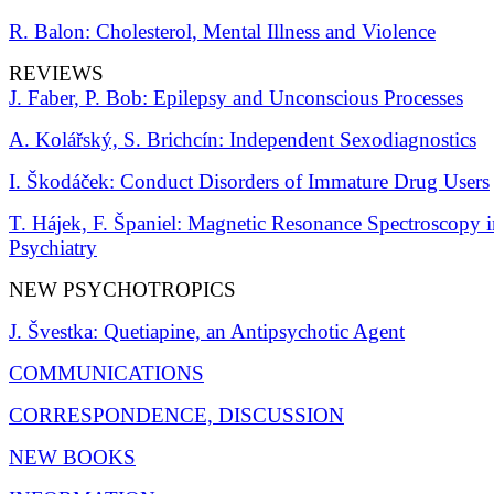
R. Balon: Cholesterol, Mental Illness and Violence
REVIEWS
J. Faber, P. Bob: Epilepsy and Unconscious Processes
A. Kolářský, S. Brichcín: Independent Sexodiagnostics
I. Škodáček: Conduct Disorders of Immature Drug Users
T. Hájek, F. Španiel: Magnetic Resonance Spectroscopy i
Psychiatry
NEW PSYCHOTROPICS
J. Švestka: Quetiapine, an Antipsychotic Agent
COMMUNICATIONS
CORRESPONDENCE, DISCUSSION
NEW BOOKS