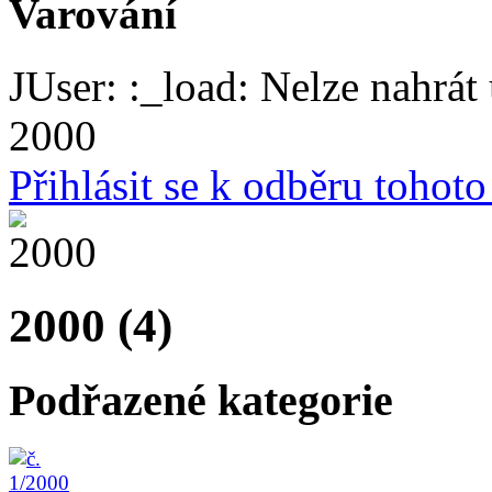
Varování
JUser: :_load: Nelze nahrát 
2000
Přihlásit se k odběru tohot
2000 (4)
Podřazené kategorie