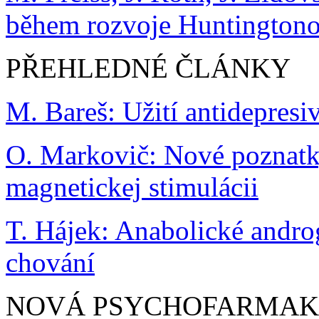
během rozvoje Huntington
PŘEHLEDNÉ ČLÁNKY
M. Bareš: Užití antidepresiv
O. Markovič: Nové poznatky 
magnetickej stimulácii
T. Hájek: Anabolické andro
chování
NOVÁ PSYCHOFARMA