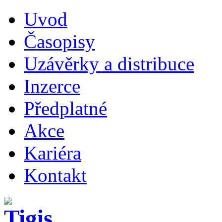
Uvod
Časopisy
Uzávěrky a distribuce
Inzerce
Předplatné
Akce
Kariéra
Kontakt