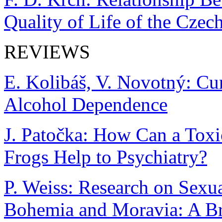
Quality of Life of the Czec
REVIEWS
E. Kolibáš, V. Novotný: Cu
Alcohol Dependence
J. Patočka: How Can a Toxi
Frogs Help to Psychiatry?
P. Weiss: Research on Sexua
Bohemia and Moravia: A Br