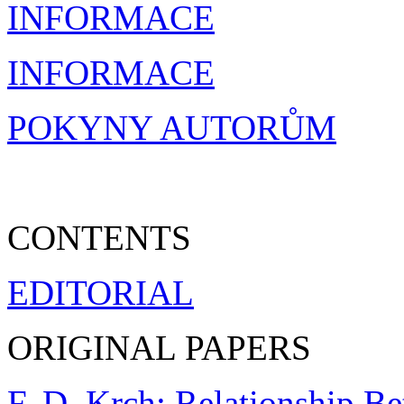
INFORMACE
INFORMACE
POKYNY AUTORŮM
CONTENTS
EDITORIAL
ORIGINAL PAPERS
F. D. Krch: Relationship B