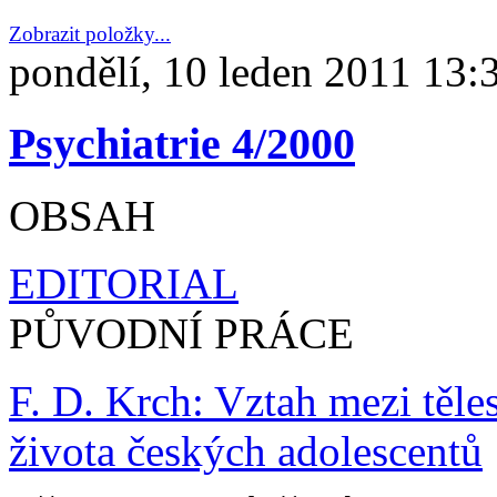
Zobrazit položky...
pondělí, 10 leden 2011 13:
Psychiatrie 4/2000
OBSAH
EDITORIAL
PŮVODNÍ PRÁCE
F. D. Krch: Vztah mezi těle
života českých adolescentů