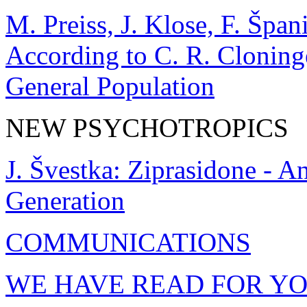
M. Preiss, J. Klose, F. Špa
According to C. R. Cloninge
General Population
NEW PSYCHOTROPICS
J. Švestka: Ziprasidone - A
Generation
COMMUNICATIONS
WE HAVE READ FOR Y