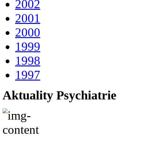
2002
2001
2000
1999
1998
1997
Aktuality Psychiatrie