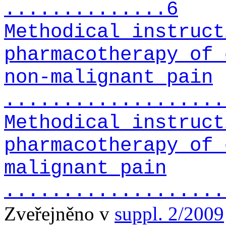
..............6
Methodical instruct
pharmacotherapy of 
non-malignant pain
...................
Methodical instruct
pharmacotherapy of 
malignant pain
...................
Zveřejněno v
suppl. 2/2009