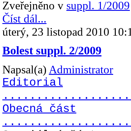
Zveřejněno v
suppl. 1/2009
Číst dál...
úterý, 23 listopad 2010 10:
Bolest suppl. 2/2009
Napsal(a)
Administrator
Editorial
...................
Obecná část
...................