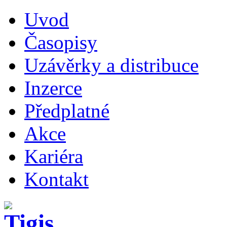
Uvod
Časopisy
Uzávěrky a distribuce
Inzerce
Předplatné
Akce
Kariéra
Kontakt