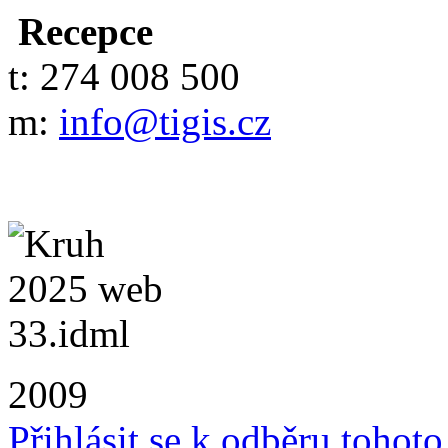
Recepce
t: 274 008 500
m:
info@tigis.cz
2009
Přihlásit se k odběru tohot