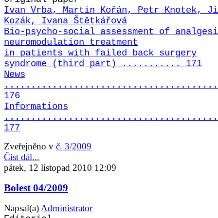
Ivan Vrba, Martin Kořán, Petr Knotek, Ji
Kozák, Ivana Štětkářová
Bio-psycho-social assessment of analgesi
neuromodulation treatment
in patients with failed back surgery
syndrome (third part) ........... 171
News
........................................
176
Informations
........................................
177
Zveřejněno v
č. 3/2009
Číst dál...
pátek, 12 listopad 2010 12:09
Bolest 04/2009
Napsal(a)
Administrator