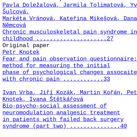
Pavla Doležalová, Jarmila Tolimatová, Yv
Šulcová,
Markéta Vránová, Kateřina Mikešová, Dana
Němcová
Chronic musculoskeletal pain syndrome in
childhood .....................27
Original paper
Petr Knotek
Fear and pain observation questionnaire:
method for measuring the initial
phase of psychological changes assocaite
with chronic pain ............33
Ivan Vrba, Jiří Kozák, Martin Kořán, Pet
Knotek, Ivana Štětkářová
Bio-psycho-social assessment of
neuromodulation analgesic treatment
in patients with failed back surgery
syndrome (part two) ...............40