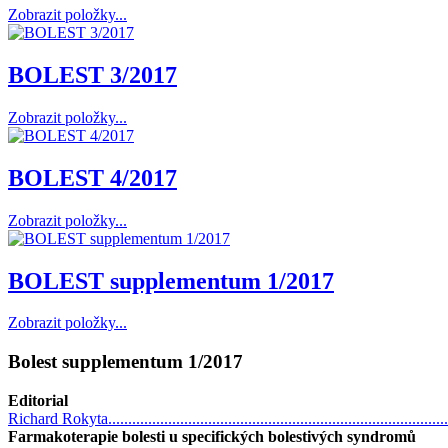
Zobrazit položky...
BOLEST 3/2017
Zobrazit položky...
BOLEST 4/2017
Zobrazit položky...
BOLEST supplementum 1/2017
Zobrazit položky...
Bolest supplementum 1/2017
Editorial
Richard Rokyta......................................................................................
Farmakoterapie bolesti u specifických bolestivých syndromů