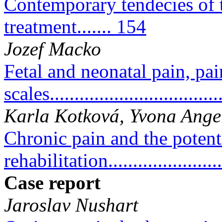
Contemporary tendecies of t
treatment....... 154
Jozef Macko
Fetal and neonatal pain, pai
scales..................................
Karla Kotková, Yvona Ange
Chronic pain and the potent
rehabilitation.......................
Case report
Jaroslav Nushart