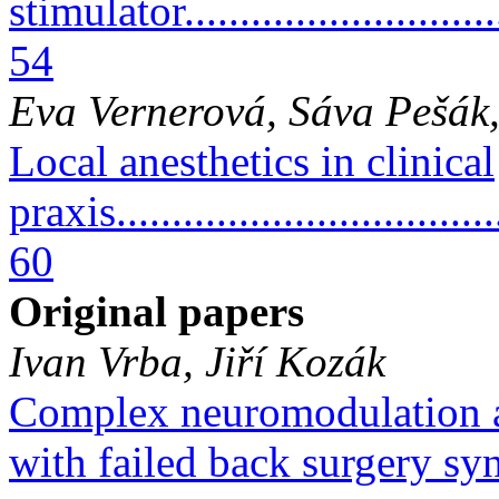
stimulator...............................
54
Eva Vernerová, Sáva Pešák,
Local anesthetics in clinical
praxis...................................
60
Original papers
Ivan Vrba, Jiří Kozák
Complex neuromodulation an
with failed back surgery sy