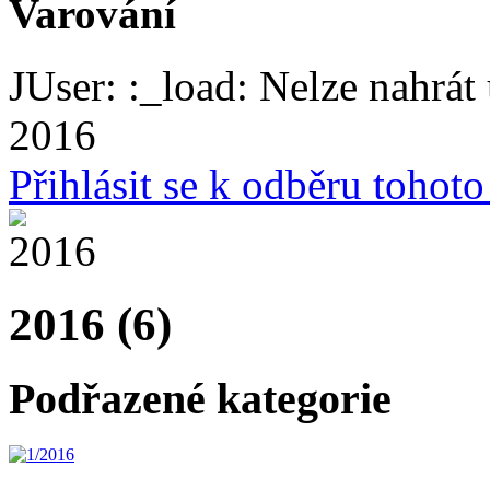
Varování
JUser: :_load: Nelze nahrát 
2016
Přihlásit se k odběru tohot
2016 (6)
Podřazené kategorie