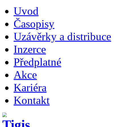
Uvod
Časopisy
Uzávěrky a distribuce
Inzerce
Předplatné
Akce
Kariéra
Kontakt