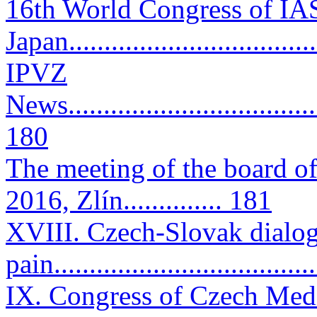
16th World Congress of IA
Japan.................................
IPVZ
News.....................................
180
The meeting of the board of
2016, Zlín.............. 181
XVIII. Czech-Slovak dialo
pain....................................
IX. Congress of Czech Me