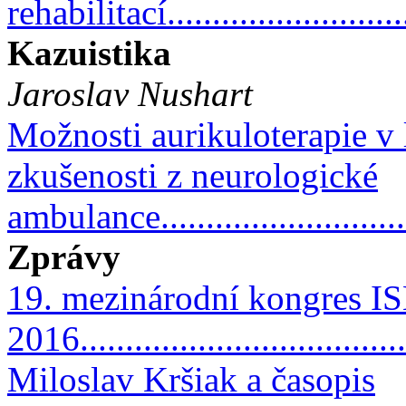
rehabilitací........................
Kazuistika
Jaroslav Nushart
Možnosti aurikuloterapie v 
zkušenosti z neurologické
ambulance............................
Zprávy
19. mezinárodní kongres I
2016..................................
Miloslav Kršiak a časopis