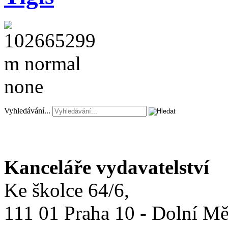
Vyhledávání...
Kanceláře vydavatelství
Ke školce 64/6,
111 01 Praha 10 - Dolní M