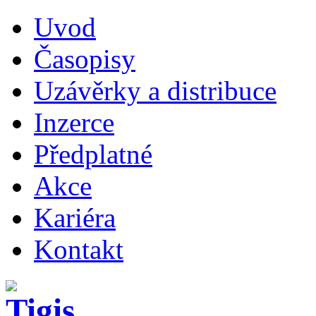
Uvod
Časopisy
Uzávěrky a distribuce
Inzerce
Předplatné
Akce
Kariéra
Kontakt