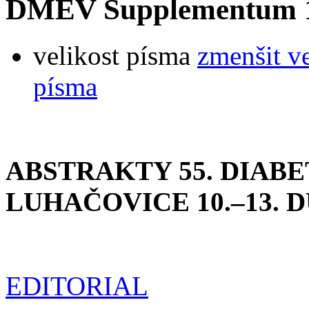
DMEV Supplementum 1
velikost písma
zmenšit v
písma
ABSTRAKTY 55. DIAB
LUHAČOVICE 10.–13. D
EDITORIAL