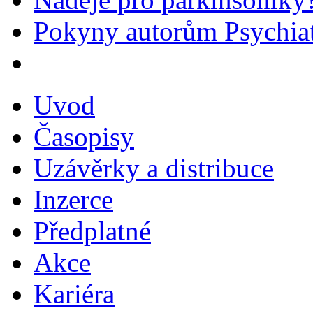
Pokyny autorům Psychiat
Uvod
Časopisy
Uzávěrky a distribuce
Inzerce
Předplatné
Akce
Kariéra