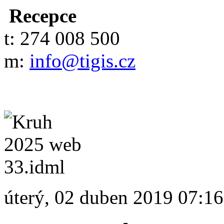
Recepce
t: 274 008 500
m:
info@tigis.cz
úterý, 02 duben 2019 07:16