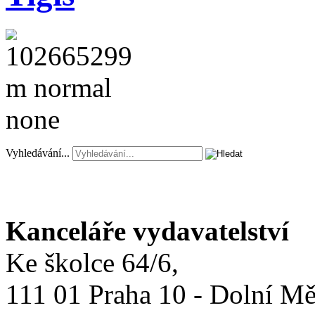
Vyhledávání...
Kanceláře vydavatelství
Ke školce 64/6,
111 01 Praha 10 - Dolní M