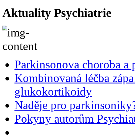
Aktuality Psychiatrie
Parkinsonova choroba a p
Kombinovaná léčba zápal
glukokortikoidy
Naděje pro parkinsoniky
Pokyny autorům Psychiat