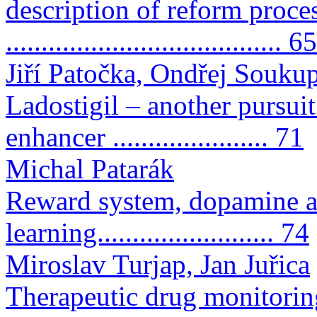
description of reform proce
....................................... 65
Jiří Patočka, Ondřej Souku
Ladostigil – another pursuit
enhancer ...................... 71
Michal Patarák
Reward system, dopamine and
learning......................... 74
Miroslav Turjap, Jan Juřica
Therapeutic drug monitorin