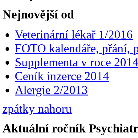
Nejnovější od
Veterinární lékař 1/2016
FOTO kalendáře, přání, 
Supplementa v roce 201
Ceník inzerce 2014
Alergie 2/2013
zpátky nahoru
Aktuální ročník Psychiatr