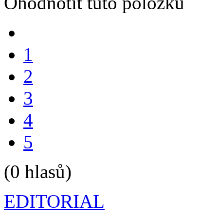
Ohodnotit tuto položku
1
2
3
4
5
(0 hlasů)
EDITORIAL