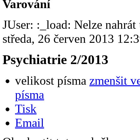
Varování
JUser: :_load: Nelze nahrát 
středa, 26 červen 2013 12:
Psychiatrie 2/2013
velikost písma
zmenšit v
písma
Tisk
Email