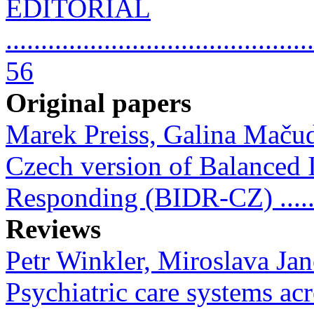
EDITORIAL
............................................
56
Original papers
Marek Preiss, Galina Maču
Czech version of Balanced 
Responding (BIDR-CZ) ......
Reviews
Petr Winkler, Miroslava Ja
Psychiatric care systems ac