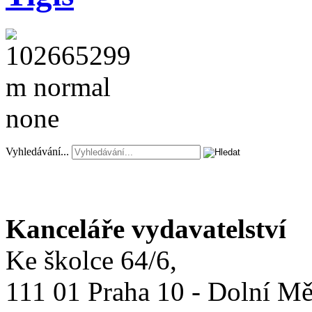
Vyhledávání...
Kanceláře vydavatelství
Ke školce 64/6,
111 01 Praha 10 - Dolní M