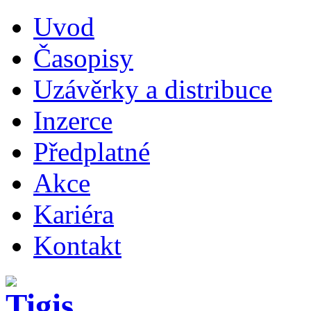
Uvod
Časopisy
Uzávěrky a distribuce
Inzerce
Předplatné
Akce
Kariéra
Kontakt