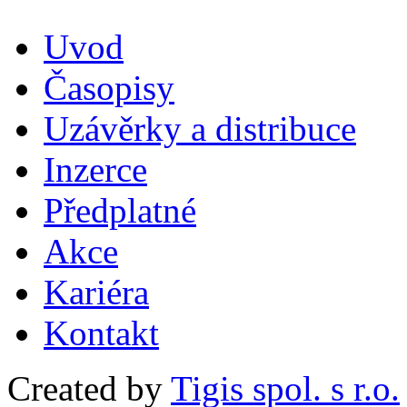
Uvod
Časopisy
Uzávěrky a distribuce
Inzerce
Předplatné
Akce
Kariéra
Kontakt
Created by
Tigis spol. s r.o.