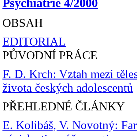
Psychiatrie 4/2000
OBSAH
EDITORIAL
PŮVODNÍ PRÁCE
F. D. Krch: Vztah mezi těle
života českých adolescentů
PŘEHLEDNÉ ČLÁNKY
E. Kolibáš, V. Novotný: Fa