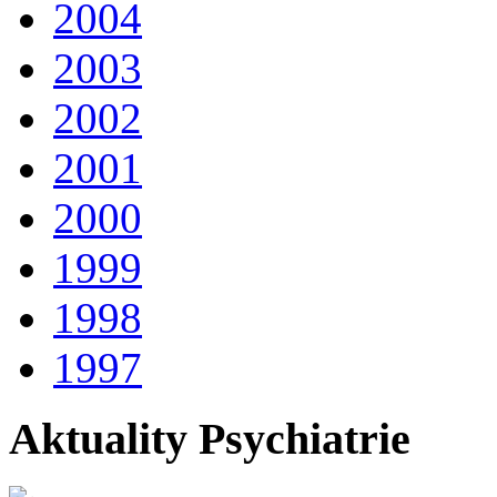
2004
2003
2002
2001
2000
1999
1998
1997
Aktuality Psychiatrie