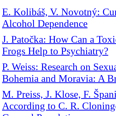
E. Kolibáš, V. Novotný: Cu
Alcohol Dependence
J. Patočka: How Can a Toxi
Frogs Help to Psychiatry?
P. Weiss: Research on Sexua
Bohemia and Moravia: A Br
M. Preiss, J. Klose, F. Špa
According to C. R. Cloninge