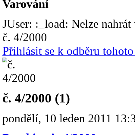
Varování
JUser: :_load: Nelze nahrát 
č. 4/2000
Přihlásit se k odběru tohot
č. 4/2000 (1)
pondělí, 10 leden 2011 13: