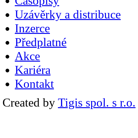
Časopisy
Uzávěrky a distribuce
Inzerce
Předplatné
Akce
Kariéra
Kontakt
Created by
Tigis spol. s r.o.