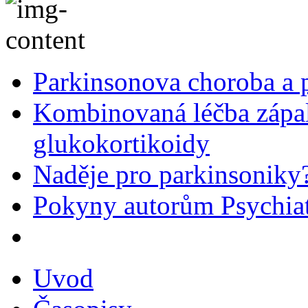
Parkinsonova choroba a p
Kombinovaná léčba zápal
glukokortikoidy
Naděje pro parkinsoniky
Pokyny autorům Psychiat
Uvod