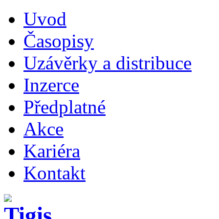
Uvod
Časopisy
Uzávěrky a distribuce
Inzerce
Předplatné
Akce
Kariéra
Kontakt