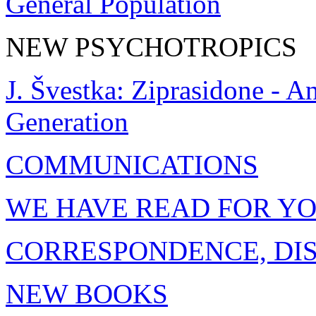
General Population
NEW PSYCHOTROPICS
J. Švestka: Ziprasidone - A
Generation
COMMUNICATIONS
WE HAVE READ FOR Y
CORRESPONDENCE, DI
NEW BOOKS