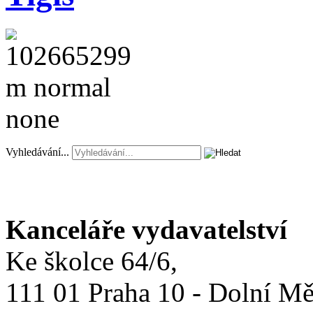
Vyhledávání...
Kanceláře vydavatelství
Ke školce 64/6,
111 01 Praha 10 - Dolní M