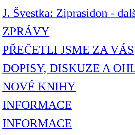
J. Švestka: Ziprasidon - da
ZPRÁVY
PŘEČETLI JSME ZA VÁS
DOPISY, DISKUZE A OH
NOVÉ KNIHY
INFORMACE
INFORMACE