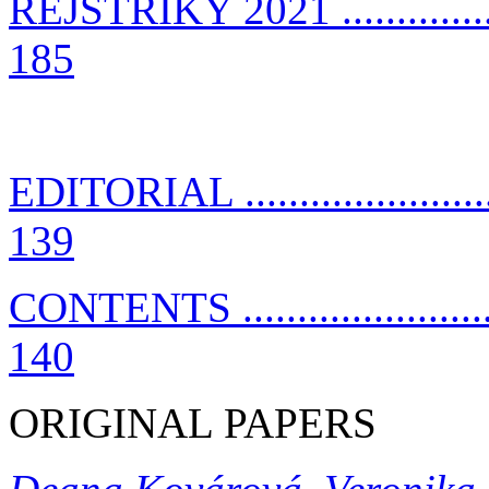
REJSTŘÍKY 2021 .....................
185
EDITORIAL ............................
139
CONTENTS .............................
140
ORIGINAL PAPERS