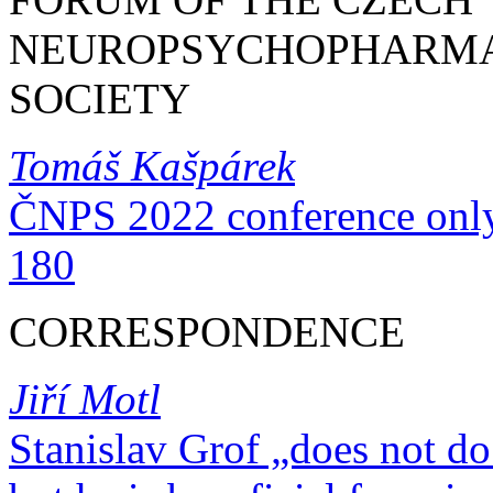
NEUROPSYCHOPHARM
SOCIETY
Tomáš Kašpárek
ČNPS 2022 conference only on
180
CORRESPONDENCE
Jiří Motl
Stanislav Grof „does not do