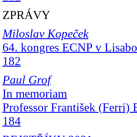
ZPRÁVY
Miloslav Kopeček
64. kongres ECNP v Lisabonu 2
182
Paul Grof
In memoriam
Professor František (Ferri) En
184