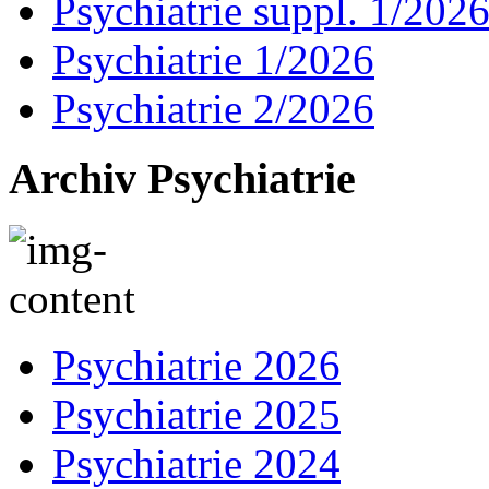
Psychiatrie suppl. 1/202
Psychiatrie 1/2026
Psychiatrie 2/2026
Archiv Psychiatrie
Psychiatrie 2026
Psychiatrie 2025
Psychiatrie 2024