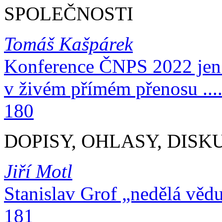
SPOLEČNOSTI
Tomáš Kašpárek
Konference ČNPS 2022 jen 
v živém přímém přenosu ............
180
DOPISY, OHLASY, DISK
Jiří Motl
Stanislav Grof „nedělá vědu, 
181