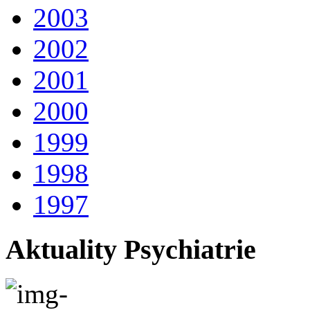
2003
2002
2001
2000
1999
1998
1997
Aktuality Psychiatrie