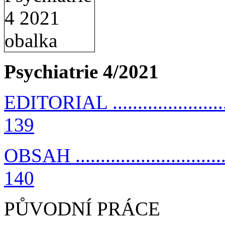
Psychiatrie 4/2021
EDITORIAL ............................
139
OBSAH ..................................
140
PŮVODNÍ PRÁCE