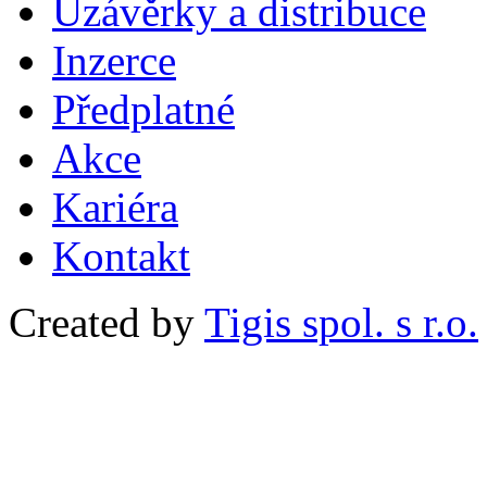
Uzávěrky a distribuce
Inzerce
Předplatné
Akce
Kariéra
Kontakt
Created by
Tigis spol. s r.o.