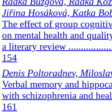
Radka Bužgová, Radka Kozá
Jiřina Hosáková, Katka Bo
The effect of group cogniti
on mental health and quality
a literary review ......................
154
Denis Poltoradnev, Milosl
Verbal memory and hippoca
with schizophrenia and healt
161