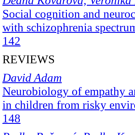
Deana Kovárová, Veronika
Social cognition and neuroc
with schizophrenia spectrum diso
142
REVIEWS
David Adam
Neurobiology of empathy a
in children from risky environmen
148