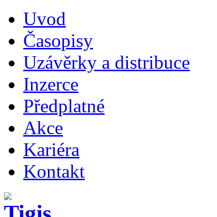
Uvod
Časopisy
Uzávěrky a distribuce
Inzerce
Předplatné
Akce
Kariéra
Kontakt