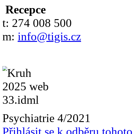
Recepce
t: 274 008 500
m:
info@tigis.cz
Psychiatrie 4/2021
Přihlásit se k odběru tohot