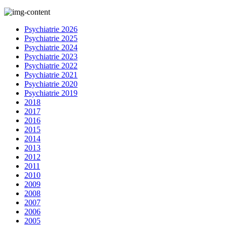
Psychiatrie 2026
Psychiatrie 2025
Psychiatrie 2024
Psychiatrie 2023
Psychiatrie 2022
Psychiatrie 2021
Psychiatrie 2020
Psychiatrie 2019
2018
2017
2016
2015
2014
2013
2012
2011
2010
2009
2008
2007
2006
2005