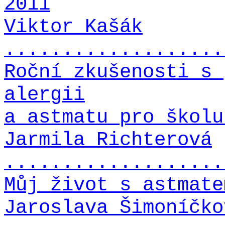
2011
Viktor Kašák
...................
Roční zkušenosti s 
alergii
a astmatu pro školu
Jarmila Richterová
...................
Můj život s astmate
Jaroslava Šimoníčko