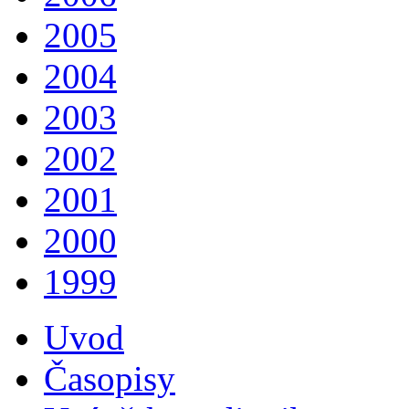
2005
2004
2003
2002
2001
2000
1999
Uvod
Časopisy