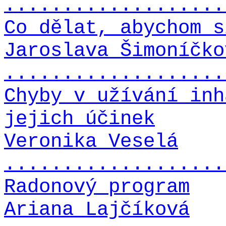
...................
Co dělat, abychom s
Jaroslava Šimoníčko
...................
Chyby v užívání inh
jejich účinek
Veronika Veselá
...................
Radonový program
Ariana Lajčíková