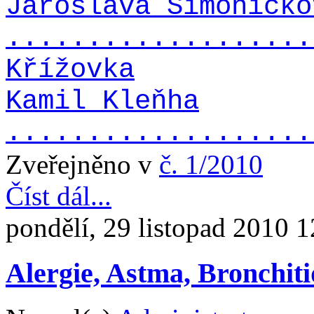
Jaroslava Šimoníčko
...................
Křížovka
Kamil Kleňha
...................
Zveřejněno v
č. 1/2010
Číst dál...
pondělí, 29 listopad 2010 1
Alergie, Astma, Bronchit