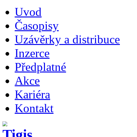
Uvod
Časopisy
Uzávěrky a distribuce
Inzerce
Předplatné
Akce
Kariéra
Kontakt