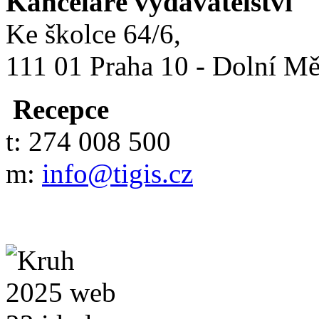
Kanceláře vydavatelství
Ke školce 64/6,
111 01 Praha 10 - Dolní M
Recepce
t: 274 008 500
m:
info@tigis.cz