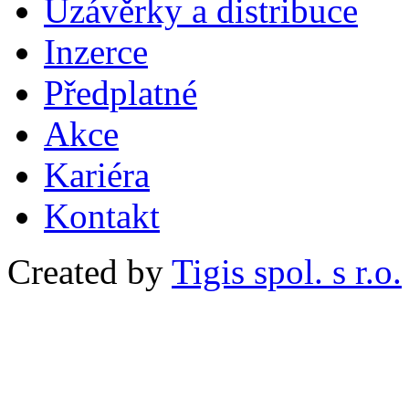
Uzávěrky a distribuce
Inzerce
Předplatné
Akce
Kariéra
Kontakt
Created by
Tigis spol. s r.o.