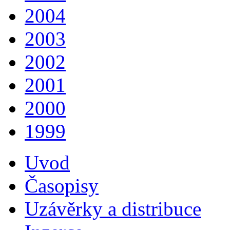
2004
2003
2002
2001
2000
1999
Uvod
Časopisy
Uzávěrky a distribuce