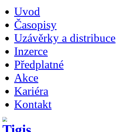
Uvod
Časopisy
Uzávěrky a distribuce
Inzerce
Předplatné
Akce
Kariéra
Kontakt