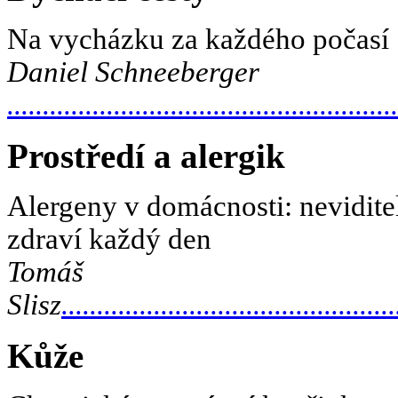
Na vycházku za každého počasí
Daniel Schneeberger
.......................................................
Prostředí a alergik
Alergeny v domácnosti: nevidite
zdraví každý den
Tomáš
Slisz
...............................................
Kůže