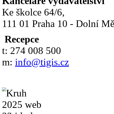
Kanceláře vydavatelství
Ke školce 64/6,
111 01 Praha 10 - Dolní M
Recepce
t: 274 008 500
m:
info@tigis.cz