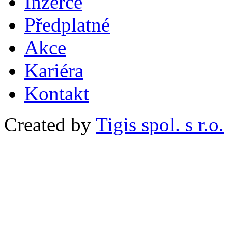
Inzerce
Předplatné
Akce
Kariéra
Kontakt
Created by
Tigis spol. s r.o.