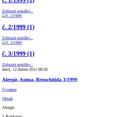
Zobrazit položky...
č. 2/1999 (1)
Zobrazit položky...
č. 3/1999 (1)
Zobrazit položky...
úterý, 12 duben 2011 08:28
Alergie, Astma, Bronchitida 3/1999
Úvodem
Obsah
Alergie
J. Rozkovec