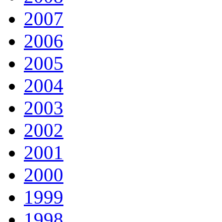
2007
2006
2005
2004
2003
2002
2001
2000
1999
1998