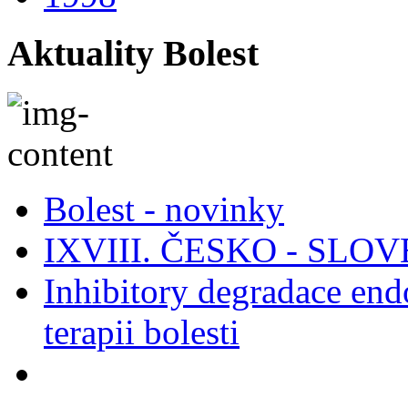
Aktuality Bolest
Bolest - novinky
IXVIII. ČESKO - SL
Inhibitory degradace end
terapii bolesti