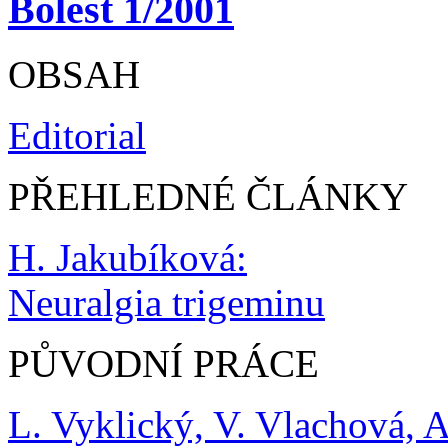
Bolest 1/2001
OBSAH
Editorial
PŘEHLEDNÉ ČLÁNKY
H. Jakubíková:
Neuralgia trigeminu
PŮVODNÍ PRÁCE
L. Vyklický, V. Vlachová, 