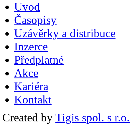
Uvod
Časopisy
Uzávěrky a distribuce
Inzerce
Předplatné
Akce
Kariéra
Kontakt
Created by
Tigis spol. s r.o.