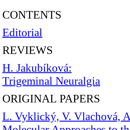
CONTENTS
Editorial
REVIEWS
H. Jakubíková:
Trigeminal Neuralgia
ORIGINAL PAPERS
L. Vyklický, V. Vlachová, 
Molecular Approaches to th