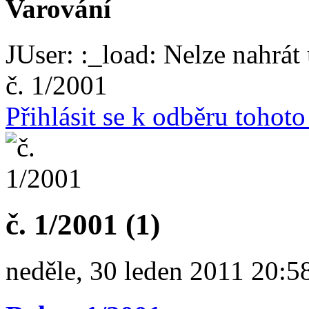
Varování
JUser: :_load: Nelze nahrát 
č. 1/2001
Přihlásit se k odběru tohot
č. 1/2001 (1)
neděle, 30 leden 2011 20:5