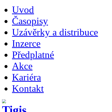
Uvod
Časopisy
Uzávěrky a distribuce
Inzerce
Předplatné
Akce
Kariéra
Kontakt