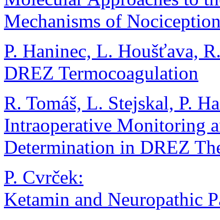
Mechanisms of Nociceptio
P. Haninec, L. Houšťava, R.
DREZ Termocoagulation
R. Tomáš, L. Stejskal, P. H
Intraoperative Monitoring
Determination in DREZ Th
P. Cvrček:
Ketamin and Neuropathic P