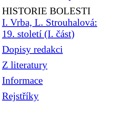
HISTORIE BOLESTI
I. Vrba, L. Strouhalová:
19. století (I. část)
Dopisy redakci
Z literatury
Informace
Rejstříky