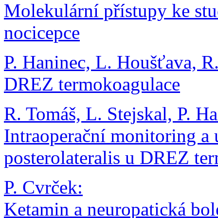
Molekulární přístupy ke st
nocicepce
P. Haninec, L. Houšťava, R.
DREZ termokoagulace
R. Tomáš, L. Stejskal, P. H
Intraoperační monitoring a 
posterolateralis u DREZ te
P. Cvrček:
Ketamin a neuropatická bol