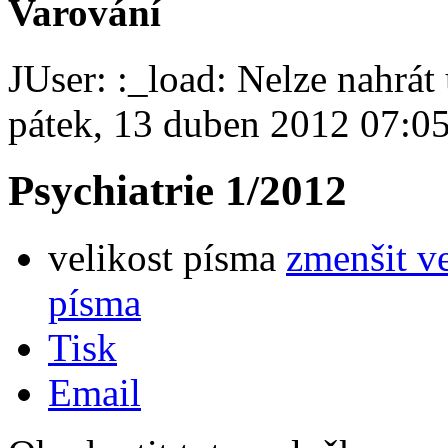
Varování
JUser: :_load: Nelze nahrát 
pátek, 13 duben 2012 07:0
Psychiatrie 1/2012
velikost písma
zmenšit v
písma
Tisk
Email