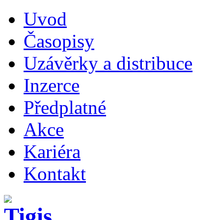
Uvod
Časopisy
Uzávěrky a distribuce
Inzerce
Předplatné
Akce
Kariéra
Kontakt