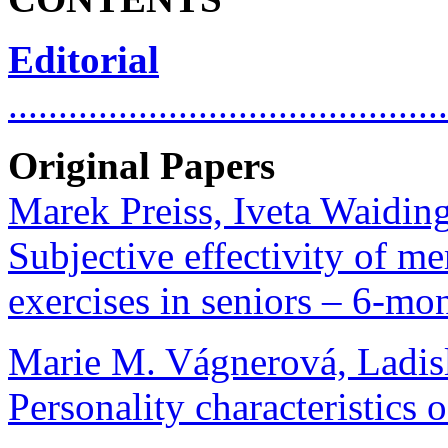
Editorial
...........................................
Original Papers
Marek Preiss, Iveta Waidin
Subjective effectivity of m
exercises in seniors – 6-month
Marie M. Vágnerová, Ladis
Personality characteristics