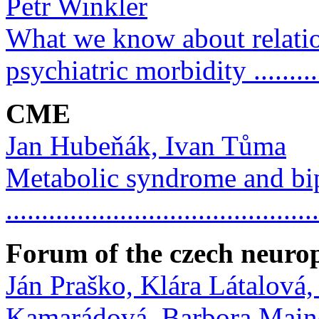
Petr Winkler
What we know about relatio
psychiatric morbidity .............
CME
Jan Hubeňák, Ivan Tůma
Metabolic syndrome and bipo
..........................................
Forum of the czech neuro
Ján Praško, Klára Látalová
Kamarádová, Barbora Main