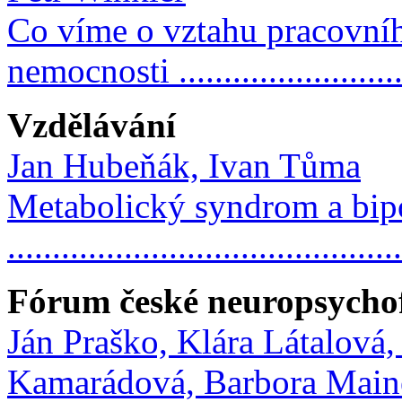
Co víme o vztahu pracovníh
nemocnosti ...........................
Vzdělávání
Jan Hubeňák, Ivan Tůma
Metabolický syndrom a bipo
..........................................
Fórum české neuropsychof
Ján Praško, Klára Látalová
Kamarádová, Barbora Main