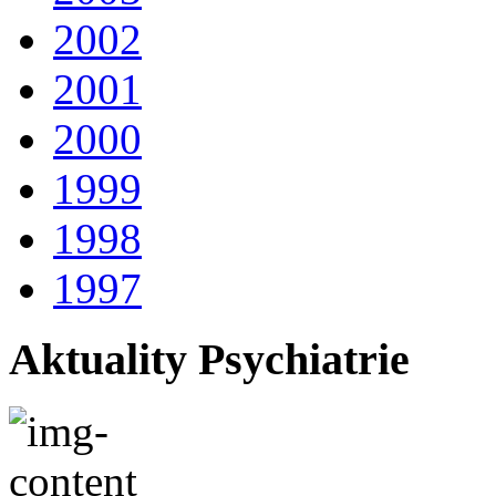
2002
2001
2000
1999
1998
1997
Aktuality Psychiatrie