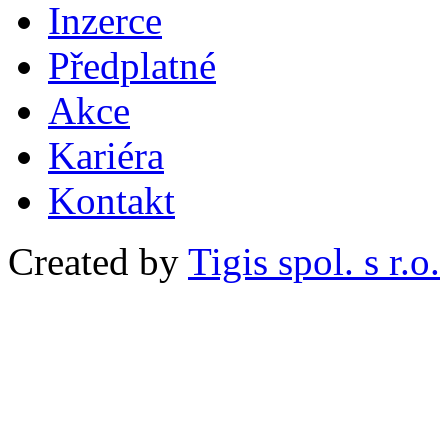
Inzerce
Předplatné
Akce
Kariéra
Kontakt
Created by
Tigis spol. s r.o.