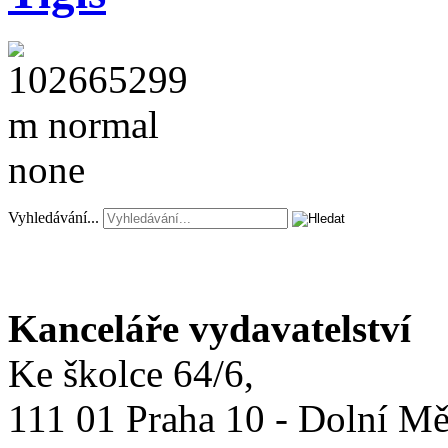
Vyhledávání...
Kanceláře vydavatelství
Ke školce 64/6,
111 01 Praha 10 - Dolní M