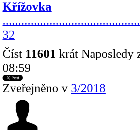
Křížovka
............................................
32
Číst
11601
krát
Naposledy z
08:59
Zveřejněno v
3/2018