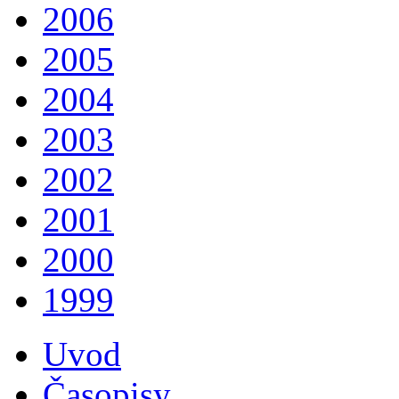
2006
2005
2004
2003
2002
2001
2000
1999
Uvod
Časopisy