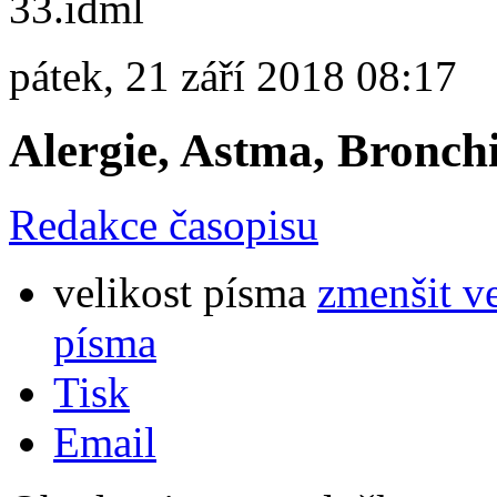
pátek, 21 září 2018 08:17
Alergie, Astma, Bronchi
Redakce časopisu
velikost písma
zmenšit v
písma
Tisk
Email