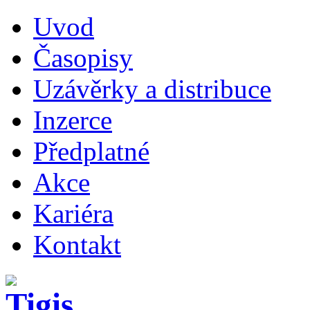
Uvod
Časopisy
Uzávěrky a distribuce
Inzerce
Předplatné
Akce
Kariéra
Kontakt