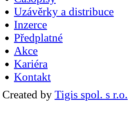
Uzávěrky a distribuce
Inzerce
Předplatné
Akce
Kariéra
Kontakt
Created by
Tigis spol. s r.o.