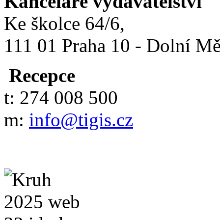
Kanceláře vydavatelství
Ke školce 64/6,
111 01 Praha 10 - Dolní M
Recepce
t: 274 008 500
m:
info@tigis.cz