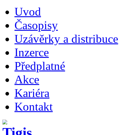
Uvod
Časopisy
Uzávěrky a distribuce
Inzerce
Předplatné
Akce
Kariéra
Kontakt