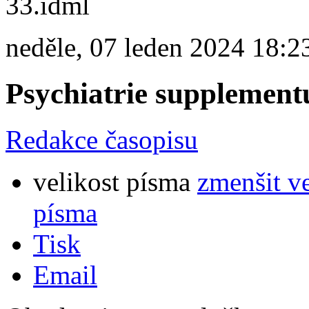
neděle, 07 leden 2024 18:2
Psychiatrie supplemen
Redakce časopisu
velikost písma
zmenšit v
písma
Tisk
Email