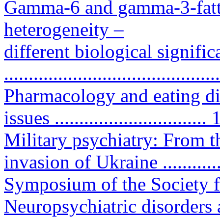
Gamma-6 and gamma-3-fatty
heterogeneity –
different biological signifi
...........................................
Pharmacology and eating di
issues ...............................
Military psychiatry: From t
invasion of Ukraine ...........
Symposium of the Society f
Neuropsychiatric disorders 