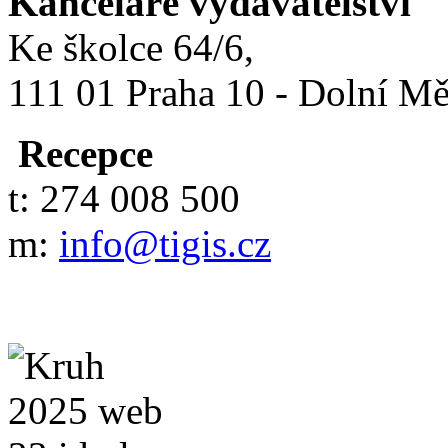
Kanceláře vydavatelství
Ke školce 64/6,
111 01 Praha 10 - Dolní M
Recepce
t: 274 008 500
m:
info@tigis.cz