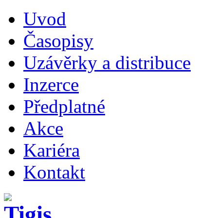
Uvod
Časopisy
Uzávěrky a distribuce
Inzerce
Předplatné
Akce
Kariéra
Kontakt