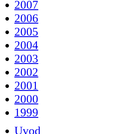
2007
2006
2005
2004
2003
2002
2001
2000
1999
Uvod