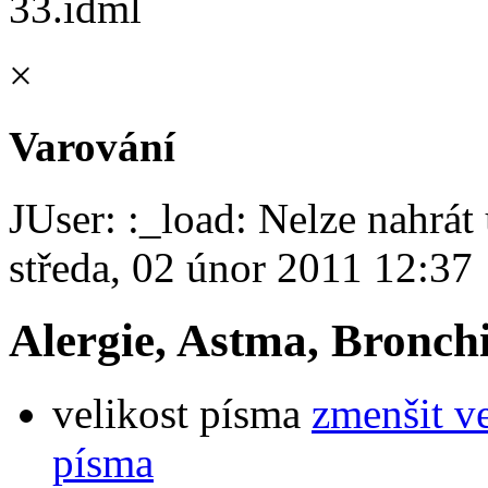
×
Varování
JUser: :_load: Nelze nahrát 
středa, 02 únor 2011 12:37
Alergie, Astma, Bronchi
velikost písma
zmenšit v
písma