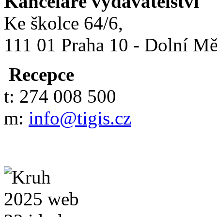
Kanceláře vydavatelství
Ke školce 64/6,
111 01 Praha 10 - Dolní M
Recepce
t: 274 008 500
m:
info@tigis.cz