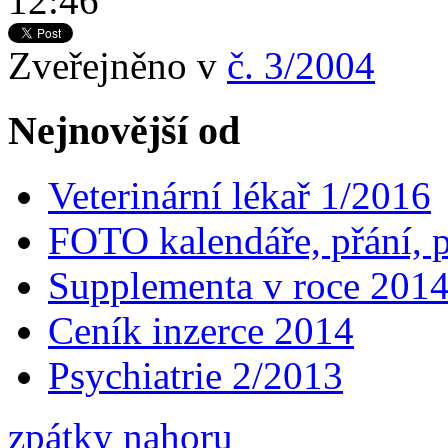
12:46
Zveřejněno v
č. 3/2004
Nejnovější od
Veterinární lékař 1/2016
FOTO kalendáře, přání, 
Supplementa v roce 201
Ceník inzerce 2014
Psychiatrie 2/2013
zpátky nahoru