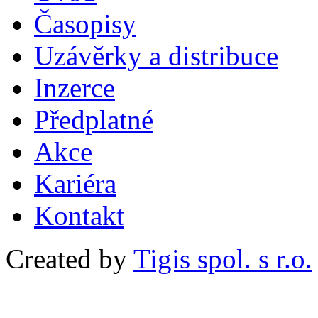
Časopisy
Uzávěrky a distribuce
Inzerce
Předplatné
Akce
Kariéra
Kontakt
Created by
Tigis spol. s r.o.