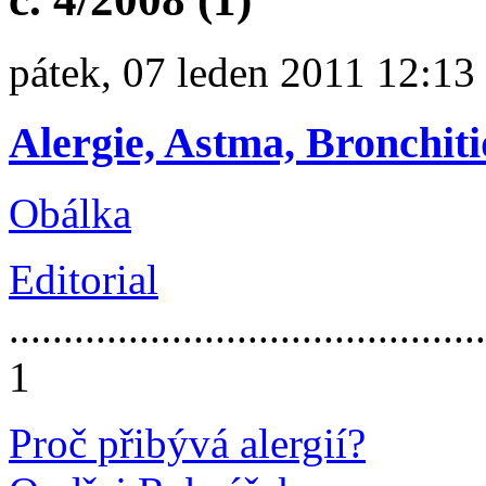
pátek, 07 leden 2011 12:13
Alergie, Astma, Bronchiti
Obálka
Editorial
............................................
1
Proč přibývá alergií?