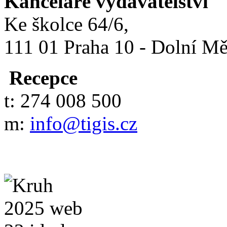
Kanceláře vydavatelství
Ke školce 64/6,
111 01 Praha 10 - Dolní M
Recepce
t: 274 008 500
m:
info@tigis.cz