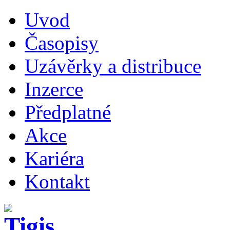
Uvod
Časopisy
Uzávěrky a distribuce
Inzerce
Předplatné
Akce
Kariéra
Kontakt