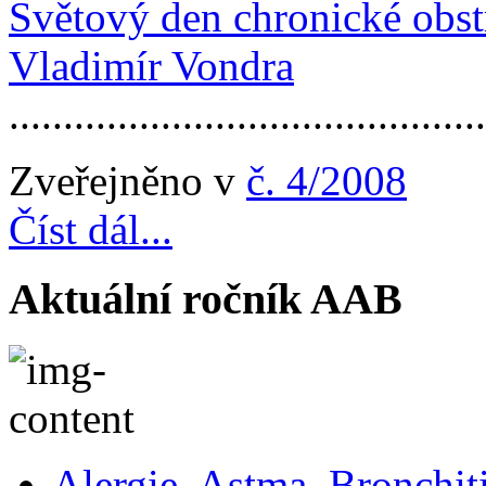
Světový den chronické obst
Vladimír Vondra
...........................................
Zveřejněno v
č. 4/2008
Číst dál...
Aktuální ročník AAB
Alergie, Astma, Bronchit