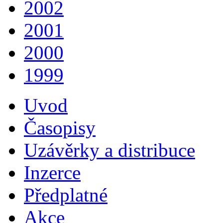
2002
2001
2000
1999
Uvod
Časopisy
Uzávěrky a distribuce
Inzerce
Předplatné
Akce