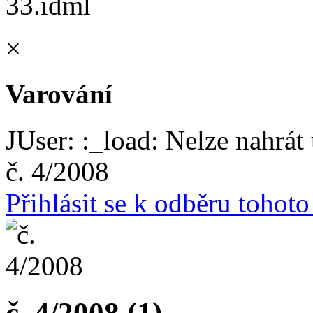
×
Varování
JUser: :_load: Nelze nahrát 
č. 4/2008
Přihlásit se k odběru tohot
č. 4/2008 (1)