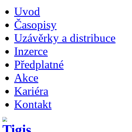
Uvod
Časopisy
Uzávěrky a distribuce
Inzerce
Předplatné
Akce
Kariéra
Kontakt