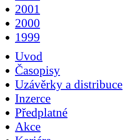
2001
2000
1999
Uvod
Časopisy
Uzávěrky a distribuce
Inzerce
Předplatné
Akce