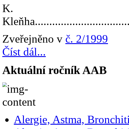
K.
Kleňha...................................
Zveřejněno v
č. 2/1999
Číst dál...
Aktuální ročník AAB
Alergie, Astma, Bronchit