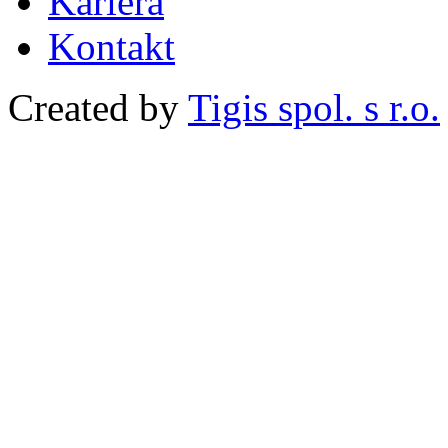
Kariéra
Kontakt
Created by
Tigis spol. s r.o.