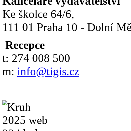
Kanceláře vydavatelství
Ke školce 64/6,
111 01 Praha 10 - Dolní M
Recepce
t: 274 008 500
m:
info@tigis.cz