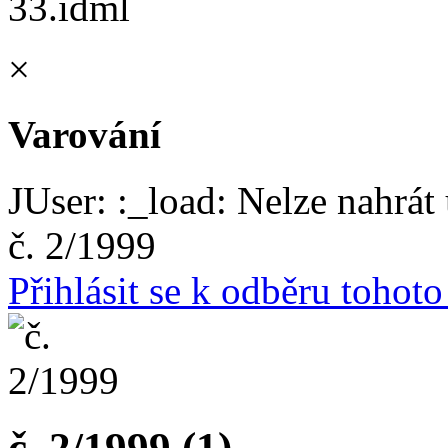
×
Varování
JUser: :_load: Nelze nahrát 
č. 2/1999
Přihlásit se k odběru tohot
č. 2/1999 (1)