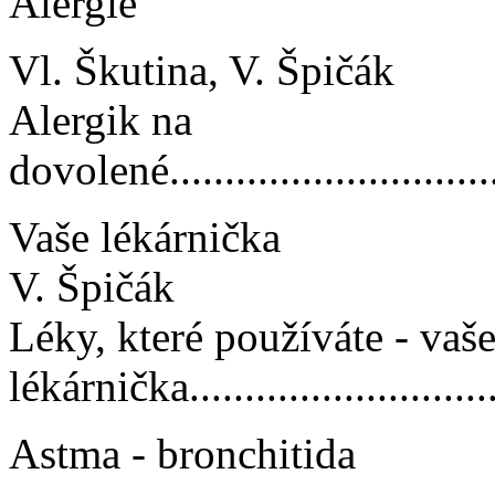
Alergie
Vl. Škutina, V. Špičák
Alergik na
dovolené.................................
Vaše lékárnička
V. Špičák
Léky, které používáte - vaš
lékárnička..............................
Astma - bronchitida