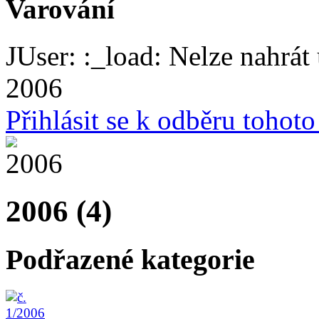
Varování
JUser: :_load: Nelze nahrát 
2006
Přihlásit se k odběru tohot
2006 (4)
Podřazené kategorie