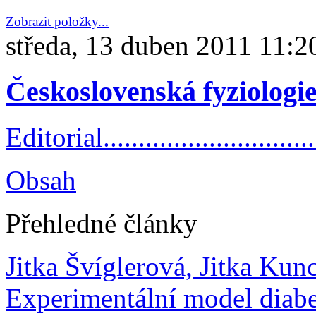
Zobrazit položky...
středa, 13 duben 2011 11:2
Československá fyziologie
Editorial.................................
Obsah
Přehledné články
Jitka Švíglerová, Jitka Ku
Experimentální model diabe