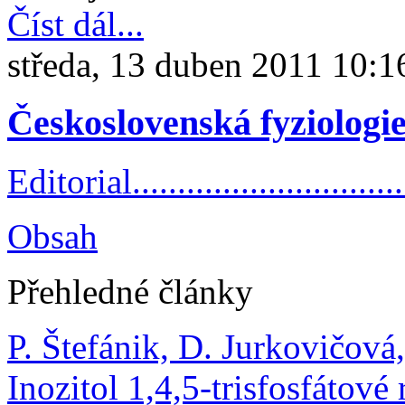
Číst dál...
středa, 13 duben 2011 10:1
Československá fyziologie
Editorial.................................
Obsah
Přehledné články
P. Štefánik, D. Jurkovičová
Inozitol 1,4,5-trisfosfátov