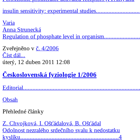
insulin sensitivity: experimental studies..........................
Varia
Anna Strunecká
Regulation of phosphate level in organism.....................
Zveřejněno v
č. 4/2006
Číst dál...
úterý, 12 duben 2011 12:08
Československá fyziologie 1/2006
Editorial...........................................................................
Obsah
Přehledné články
Z. Chvojková, I. Ošťádalová, B. Ošťádal
Odolnost nezralého srdečního svalu k nedostatku
kyslíku...............................................................4