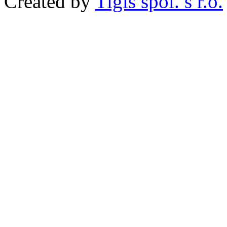
Created by
Tigis spol. s r.o.