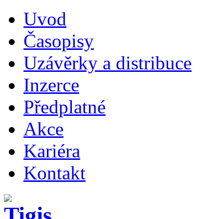
Uvod
Časopisy
Uzávěrky a distribuce
Inzerce
Předplatné
Akce
Kariéra
Kontakt