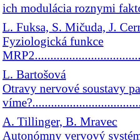
ich modulácia roznymi faktorm
L. Fuksa, S. Mičuda, J. Ce
Fyziologická funkce
MRP2.....................................
L. Bartošová
Otravy nervové soustavy pa
víme?..................................
A. Tillinger, B. Mravec
Autonómny vervový systém