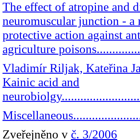
The effect of atropine and
neuromuscular junction - a 
protective action against an
agriculture poisons................
Vladimír Riljak, Kateřina 
Kainic acid and
neurobiolgy.............................
Miscellaneous...........................
Zveřejněno v
č. 3/2006