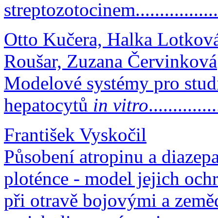
streptozotocinem.....................
Otto Kučera, Halka Lotková
Roušar, Zuzana Červinková
Modelové systémy pro stud
hepatocytů
in vitro
.............
František Vyskočil
Působení atropinu a diazep
ploténce - model jejich oc
při otravě bojovými a zem