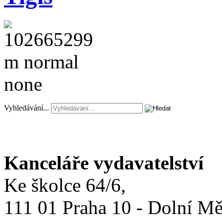
Vyhledávání...
Kanceláře vydavatelství
Ke školce 64/6,
111 01 Praha 10 - Dolní M