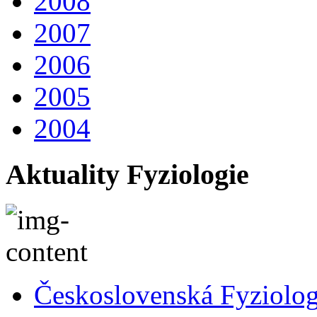
2008
2007
2006
2005
2004
Aktuality Fyziologie
Československá Fyziolog