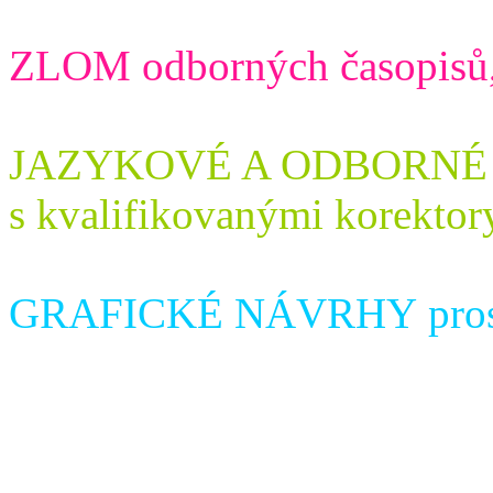
ZLOM odborných časopisů, k
JAZYKOVÉ A
ODBORNÉ
s kvalifikovanými korektor
GRAFICKÉ NÁVRHY prospe