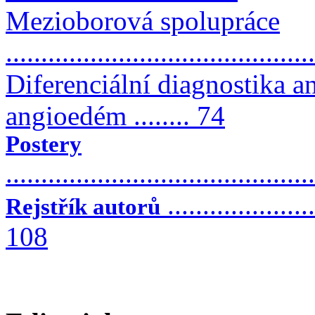
Mezioborová spolupráce
..........................................
Diferenciální diagnostika a
angioedém ........ 74
Postery
...........................................
.....................
Rejstřík autorů
108