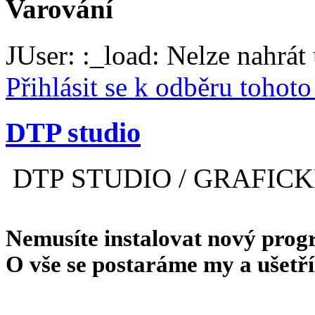
Varování
JUser: :_load: Nelze nahrát 
Přihlásit se k odběru tohot
DTP studio
DTP STUDIO / GRAFIC
Nemusíte instalovat nový progr
O vše se postaráme my a ušetří