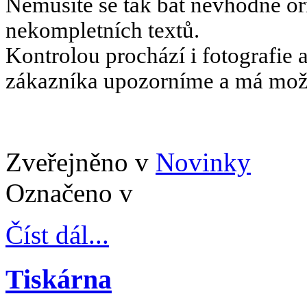
Nemusíte se tak bát nevhodně oř
nekompletních textů.
Kontrolou prochází i fotografie 
zákazníka upozorníme a má možn
Zveřejněno v
Novinky
Označeno v
Číst dál...
Tiskárna