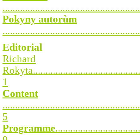
.....................................................
Pokyny autorùm
.....................................................
Editorial
Richard
Rokyta..............................................
1
Content
.......................................................
5
Programme
.................................
9