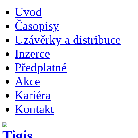
Uvod
Časopisy
Uzávěrky a distribuce
Inzerce
Předplatné
Akce
Kariéra
Kontakt