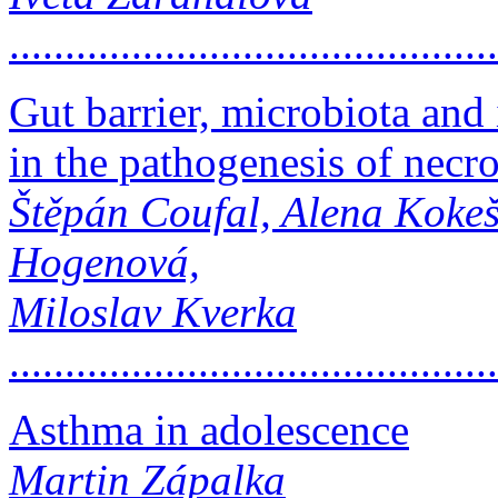
..........................................
Gut barrier, microbiota an
in the pathogenesis of necro
Štěpán Coufal, Alena Kokeš
Hogenová,
Miloslav Kverka
..........................................
Asthma in adolescence
Martin Zápalka