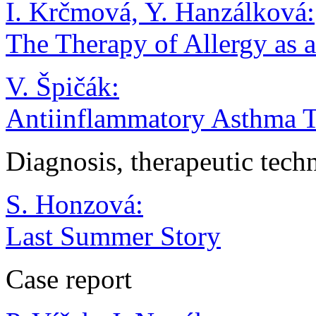
I. Krčmová, Y. Hanzálková:
The Therapy of Allergy as 
V. Špičák:
Antiinflammatory Asthma Th
Diagnosis, therapeutic tech
S. Honzová:
Last Summer Story
Case report