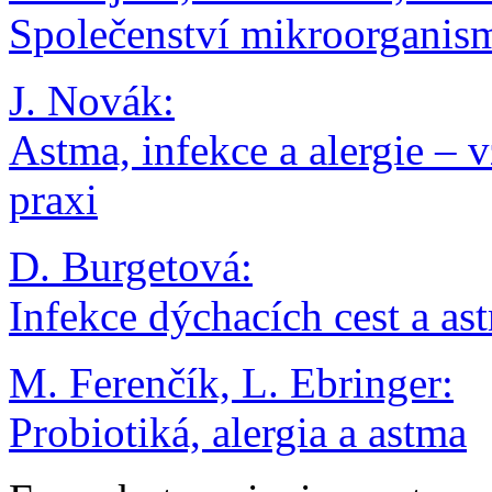
Společenství mikroorganis
J. Novák:
Astma, infekce a alergie – v
praxi
D. Burgetová:
Infekce dýchacích cest a a
M. Ferenčík, L. Ebringer:
Probiotiká, alergia a astma