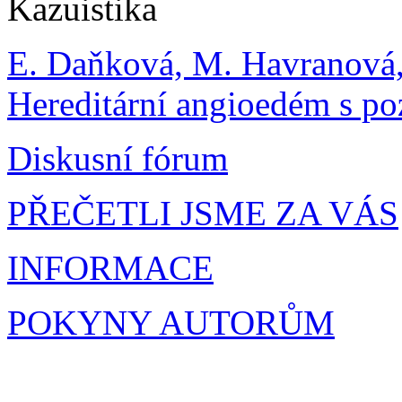
Kazuistika
E. Daňková, M. Havranová,
Hereditární angioedém s poz
Diskusní fórum
PŘEČETLI JSME ZA VÁS
INFORMACE
POKYNY AUTORŮM