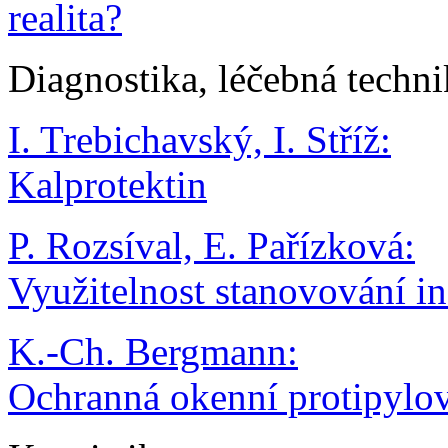
realita?
Diagnostika, léčebná techni
I. Trebichavský, I. Stříž:
Kalprotektin
P. Rozsíval, E. Pařízková:
Využitelnost stanovování 
K.-Ch. Bergmann:
Ochranná okenní protipylov