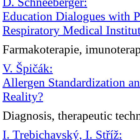
D. Schneeberger:
Education Dialogues with Pa
Respiratory Medical Institu
Farmakoterapie, imunoterap
V. Špičák:
Allergen Standardization a
Reality?
Diagnosis, therapeutic tech
I. Trebichavský, I. Stříž: