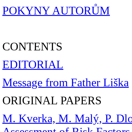
POKYNY AUTORŮM
CONTENTS
EDITORIAL
Message from Father Liška
ORIGINAL PAPERS
M. Kverka, M. Malý, P. Dlo
Assessment of Risk Factors 