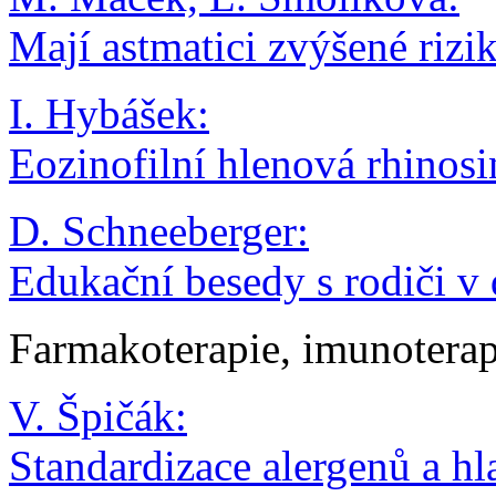
Mají astmatici zvýšené rizi
I. Hybášek:
Eozinofilní hlenová rhinosi
D. Schneeberger:
Edukační besedy s rodiči v 
Farmakoterapie, imunoterap
V. Špičák:
Standardizace alergenů a h