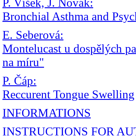
P. Víšek, J. Novák:
Bronchial Asthma and Psyc
E. Seberová:
Montelucast u dospělých pac
na míru"
P. Čáp:
Reccurent Tongue Swelling
INFORMATIONS
INSTRUCTIONS FOR A