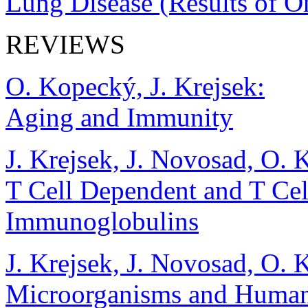
Lung Disease (Results of O
REVIEWS
O. Kopecký, J. Krejsek:
Aging and Immunity
J. Krejsek, J. Novosad, O.
T Cell Dependent and T Cel
Immunoglobulins
J. Krejsek, J. Novosad, O.
Microorganisms and Humans