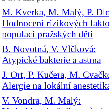
M. Kverka, M. Malý, P. Dlo
Hodnocení rizikových fakt
populaci pražských dětí
B. Novotná, V. Vlčková:
Atypické bakterie a astma
J. Ort, P. Kučera, M. Cvač
Alergie na lokální anestetik
V. Vondra, M. Malý: