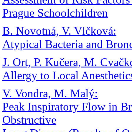
Prague Schoolchildren
B. Novotná, V. Vlčková:
Atypical Bacteria and Bron
J. Ort, P. Kučera, M. Cvač
Allergy to Local Anesthetic
V. Vondra, M. Malý:
Peak Inspiratory Flow in B
Obstructive