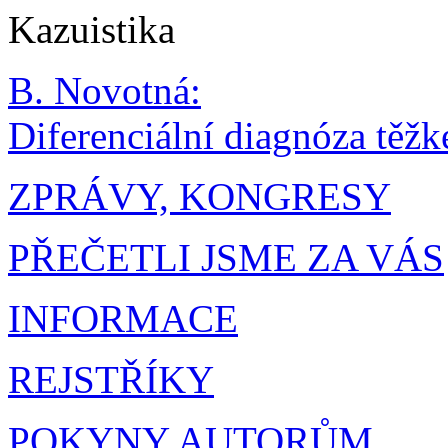
Kazuistika
B. Novotná:
Diferenciální diagnóza těž
ZPRÁVY, KONGRESY
PŘEČETLI JSME ZA VÁS
INFORMACE
REJSTŘÍKY
POKYNY AUTORŮM