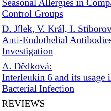
Seasonal Allergies in Comp
Control Groups
D. Jílek, V. Král, I. Stiboro
Anti-Endothelial Antibodies
Investigation
A. Dědková:
Interleukin 6 and its usage 
Bacterial Infection
REVIEWS