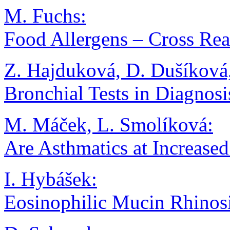
M. Fuchs:
Food Allergens – Cross Rea
Z. Hajduková, D. Dušíková,
Bronchial Tests in Diagnos
M. Máček, L. Smolíková:
Are Asthmatics at Increas
I. Hybášek:
Eosinophilic Mucin Rhinosi