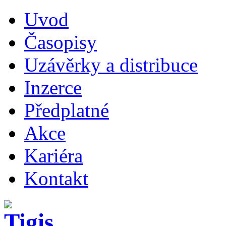
Uvod
Časopisy
Uzávěrky a distribuce
Inzerce
Předplatné
Akce
Kariéra
Kontakt