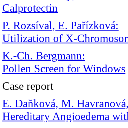
Calprotectin
P. Rozsíval, E. Pařízková:
Utilization of X-Chromosom
K.-Ch. Bergmann:
Pollen Screen for Windows
Case report
E. Daňková, M. Havranová,
Hereditary Angioedema with