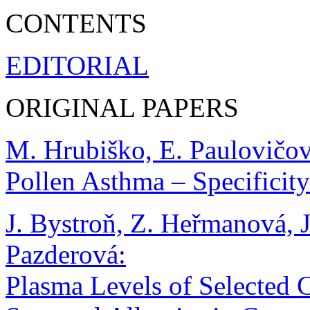
CONTENTS
EDITORIAL
ORIGINAL PAPERS
M. Hrubiško, E. Paulovičov
Pollen Asthma – Specificity
J. Bystroň, Z. Heřmanová, J
Pazderová:
Plasma Levels of Selected C