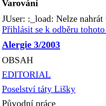
Varování
JUser: :_load: Nelze nahrát 
Přihlásit se k odběru tohot
Alergie 3/2003
OBSAH
EDITORIAL
Poselství táty Lišky
Původní práce