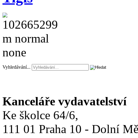
Vyhledávání...
Kanceláře vydavatelství
Ke školce 64/6,
111 01 Praha 10 - Dolní M