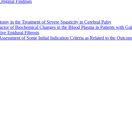
Original Findings
tomy in the Treatment of Severe Spasticity in Cerebral Palsy
ctor of Biochemical Changes in the Blood Plasma in Patients with Gal
ive Epidural Fibrosis
sessment of Some Initial Indication Criteria as Related to the Outcome