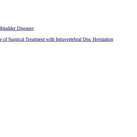
lbladder Diseases
 of Surgical Treatment with Intravertebral Disc Herniation