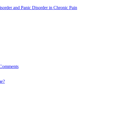
sorder and Panic Disorder in Chronic Pain
l Comments
me?