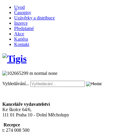
Uvod
Časopisy
Uzávěrky a distribuce
Inzerce
Předplatné
Akce
Kariéra
Kontakt
Vyhledávání...
Kanceláře vydavatelství
Ke školce 64/6,
111 01 Praha 10 - Dolní Měcholupy
Recepce
t: 274 008 500