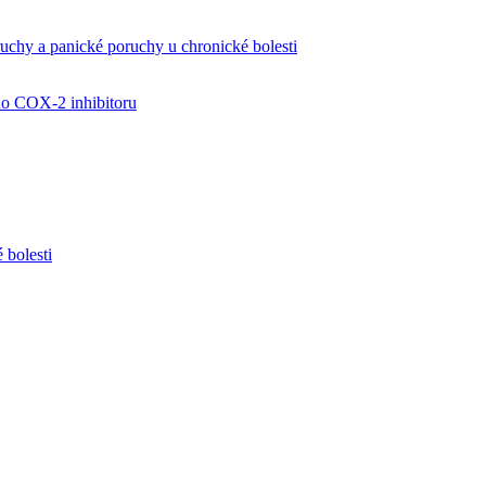
ruchy a panické poruchy u chronické bolesti
ho COX-2 inhibitoru
 bolesti