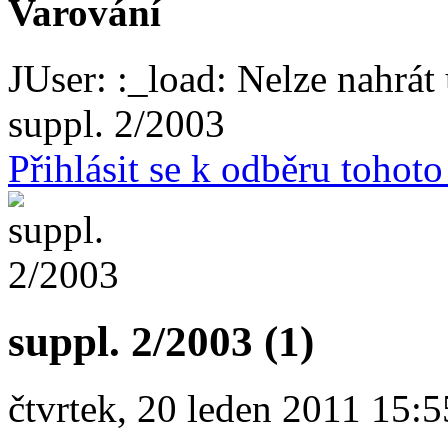
Varování
JUser: :_load: Nelze nahrát 
suppl. 2/2003
Přihlásit se k odběru tohot
suppl. 2/2003 (1)
čtvrtek, 20 leden 2011 15:5