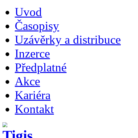
Uvod
Časopisy
Uzávěrky a distribuce
Inzerce
Předplatné
Akce
Kariéra
Kontakt