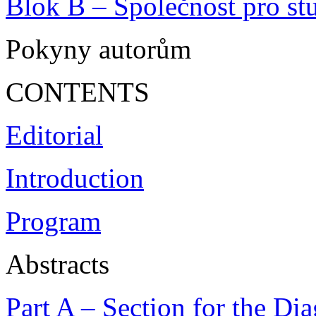
Blok B – Společnost pro stu
Pokyny autorům
CONTENTS
Editorial
Introduction
Program
Abstracts
Part A – Section for the Di