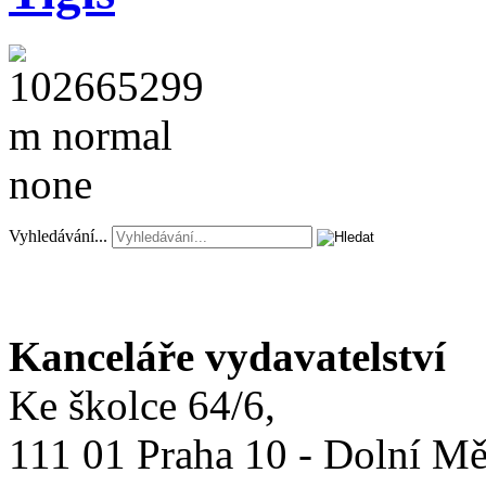
Vyhledávání...
Kanceláře vydavatelství
Ke školce 64/6,
111 01 Praha 10 - Dolní M