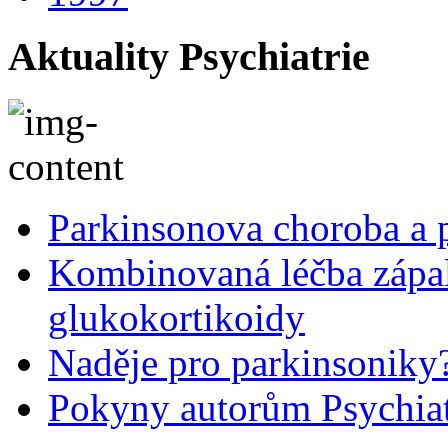
Aktuality Psychiatrie
Parkinsonova choroba a p
Kombinovaná léčba zápal
glukokortikoidy
Naděje pro parkinsoniky
Pokyny autorům Psychiat