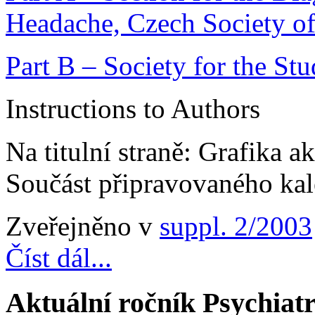
Headache, Czech Society o
Part B – Society for the S
Instructions to Authors
Na titulní straně: Grafika a
Součást připravovaného kal
Zveřejněno v
suppl. 2/2003
Číst dál...
Aktuální ročník Psychiatr