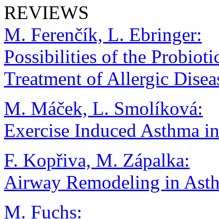
REVIEWS
M. Ferenčík, L. Ebringer:
Possibilities of the Probiot
Treatment of Allergic Disea
M. Máček, L. Smolíková:
Exercise Induced Asthma i
F. Kopřiva, M. Zápalka:
Airway Remodeling in Ast
M. Fuchs: