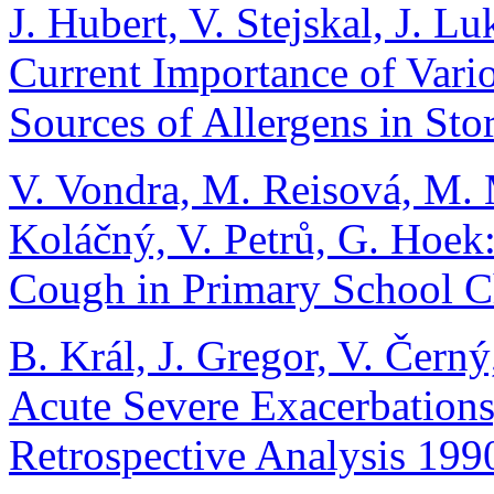
J. Hubert, V. Stejskal, J. Lu
Current Importance of Vari
Sources of Allergens in Sto
V. Vondra, M. Reisová, M. M
Koláčný, V. Petrů, G. Hoek
Cough in Primary School C
B. Král, J. Gregor, V. Černý
Acute Severe Exacerbations
Retrospective Analysis 19