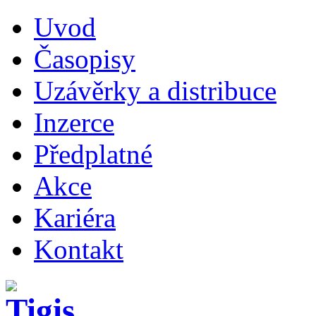
Uvod
Časopisy
Uzávěrky a distribuce
Inzerce
Předplatné
Akce
Kariéra
Kontakt