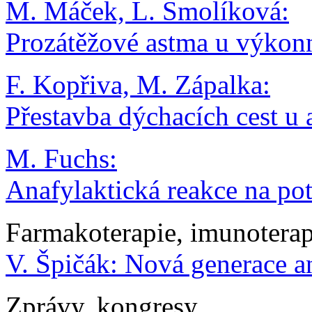
M. Máček, L. Smolíková:
Prozátěžové astma u výkon
F. Kopřiva, M. Zápalka:
Přestavba dýchacích cest u 
M. Fuchs:
Anafylaktická reakce na po
Farmakoterapie, imunoterap
V. Špičák: Nová generace a
Zprávy, kongresy