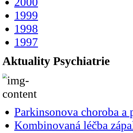
2000
1999
1998
1997
Aktuality Psychiatrie
Parkinsonova choroba a p
Kombinovaná léčba zápal