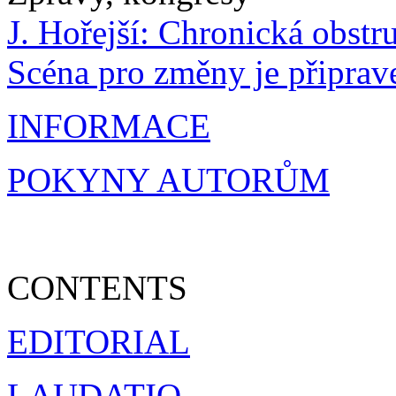
J. Hořejší: Chronická obstr
Scéna pro změny je připrav
INFORMACE
POKYNY AUTORŮM
CONTENTS
EDITORIAL
LAUDATIO