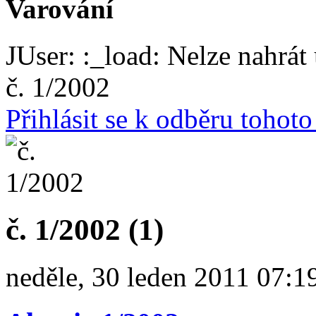
Varování
JUser: :_load: Nelze nahrát 
č. 1/2002
Přihlásit se k odběru tohot
č. 1/2002 (1)
neděle, 30 leden 2011 07:1