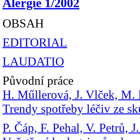
Alergie 1/2002
OBSAH
EDITORIAL
LAUDATIO
Původní práce
H. Műllerová, J. Vlček, M. 
Trendy spotřeby léčiv ze sk
P. Čáp, F. Pehal, V. Petrů, 