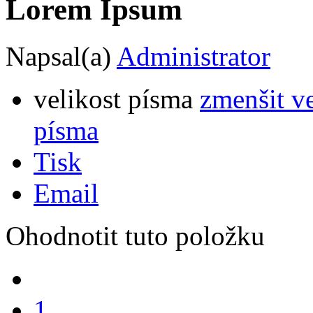
Lorem Ipsum
Napsal(a)
Administrator
velikost písma
zmenšit v
písma
Tisk
Email
Ohodnotit tuto položku
1