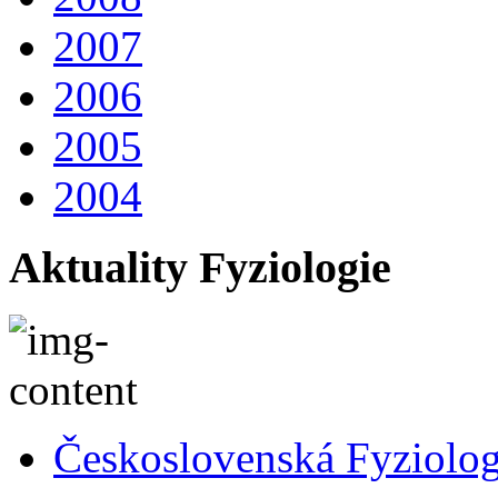
2007
2006
2005
2004
Aktuality Fyziologie
Československá Fyziolog