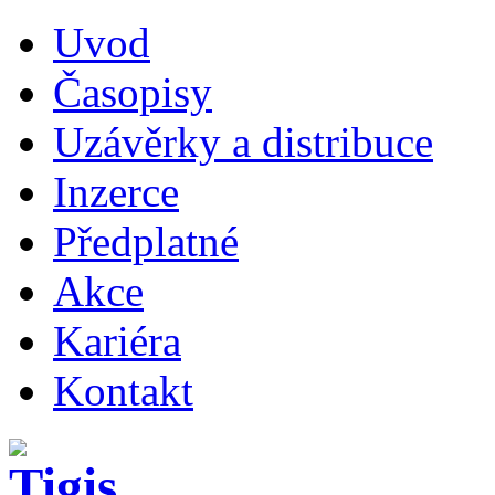
Uvod
Časopisy
Uzávěrky a distribuce
Inzerce
Předplatné
Akce
Kariéra
Kontakt