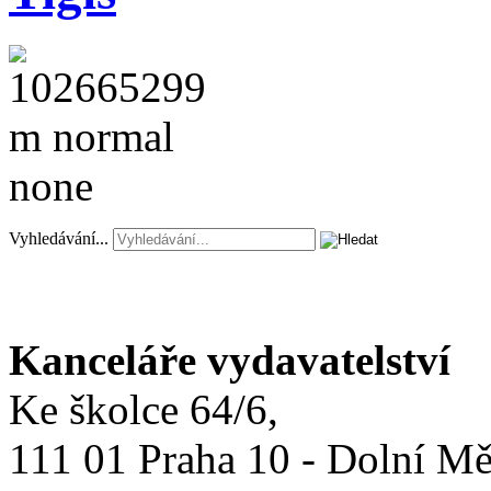
Vyhledávání...
Kanceláře vydavatelství
Ke školce 64/6,
111 01 Praha 10 - Dolní M