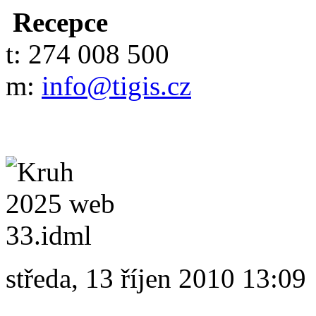
Recepce
t: 274 008 500
m:
info@tigis.cz
středa, 13 říjen 2010 13:09