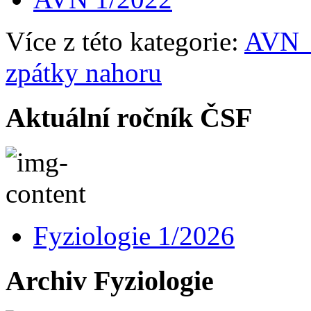
Více z této kategorie:
AVN_č
zpátky nahoru
Aktuální ročník ČSF
Fyziologie 1/2026
Archiv Fyziologie