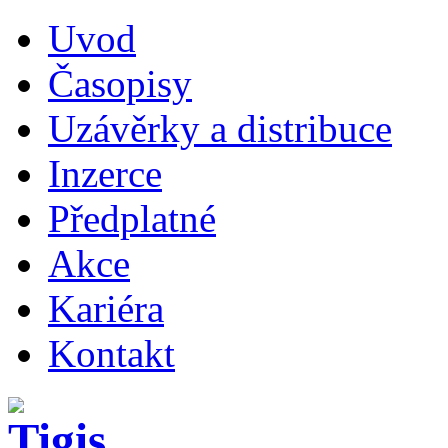
Uvod
Časopisy
Uzávěrky a distribuce
Inzerce
Předplatné
Akce
Kariéra
Kontakt