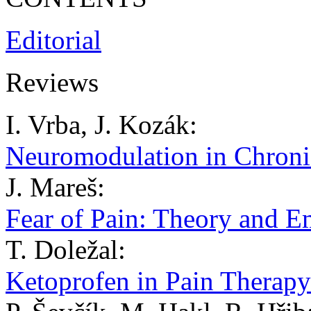
Editorial
Reviews
I. Vrba, J. Kozák:
Neuromodulation in Chronic
J. Mareš:
Fear of Pain: Theory and E
T. Doležal:
Ketoprofen in Pain Therapy