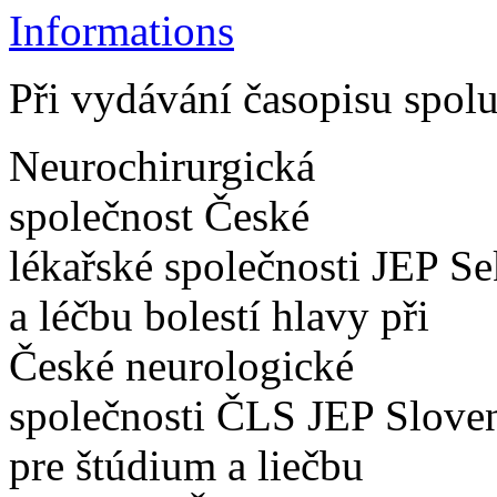
Informations
Při vydávání časopisu spolu
Neurochirurgická
společnost České
lékařské společnosti JEP Se
a léčbu bolestí hlavy při
České neurologické
společnosti ČLS JEP Slove
pre štúdium a liečbu