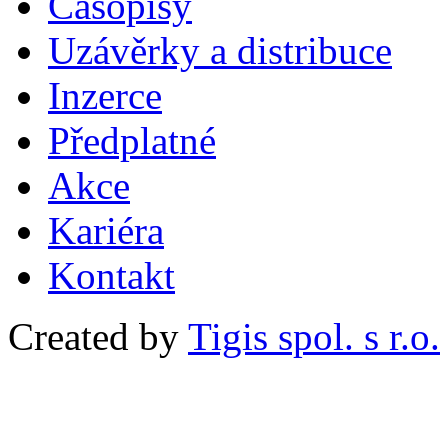
Časopisy
Uzávěrky a distribuce
Inzerce
Předplatné
Akce
Kariéra
Kontakt
Created by
Tigis spol. s r.o.