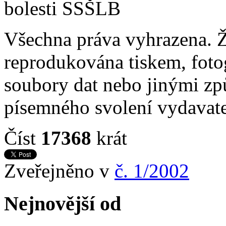
bolesti SSŠLB
Všechna práva vyhrazena. Ž
reprodukována tiskem, foto
soubory dat nebo jinými z
písemného svolení vydavate
Číst
17368
krát
Zveřejněno v
č. 1/2002
Nejnovější od