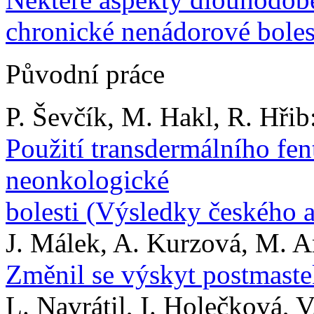
chronické nenádorové boles
Původní práce
P. Ševčík, M. Hakl, R. Hřib
Použití transdermálního fen
neonkologické
bolesti (Výsledky českého 
J. Málek, A. Kurzová, M. A
Změnil se výskyt postmaste
L. Navrátil, I. Holečková, V