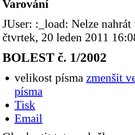
Varování
JUser: :_load: Nelze nahrát 
čtvrtek, 20 leden 2011 16:0
BOLEST č. 1/2002
velikost písma
zmenšit v
písma
Tisk
Email