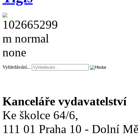
Vyhledávání...
Kanceláře vydavatelství
Ke školce 64/6,
111 01 Praha 10 - Dolní M