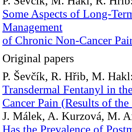
P. Ševčík, M. Hakl, R. Hřib
Some Aspects of Long-Term
Management
of Chronic Non-Cancer Pai
Original papers
P. Ševčík, R. Hřib, M. Hakl
Transdermal Fentanyl in th
Cancer Pain (Results of the
J. Málek, A. Kurzová, M. A
Has the Prevalence of Pos