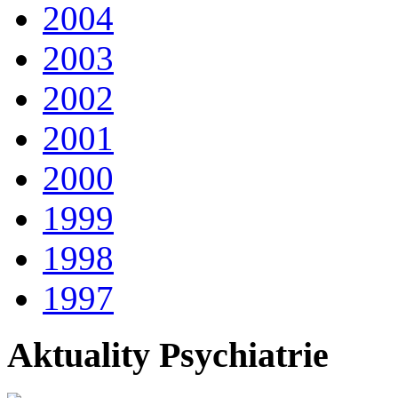
2004
2003
2002
2001
2000
1999
1998
1997
Aktuality Psychiatrie