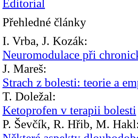
Editorial
Přehledné články
I. Vrba, J. Kozák:
Neuromodulace při chronické
J. Mareš:
Strach z bolesti: teorie a 
T. Doležal:
Ketoprofen v terapii bolesti
P. Ševčík, R. Hřib, M. Hakl
Některé aspekty dlouhodobé