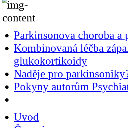
Parkinsonova choroba a p
Kombinovaná léčba zápal
glukokortikoidy
Naděje pro parkinsoniky
Pokyny autorům Psychiat
Uvod