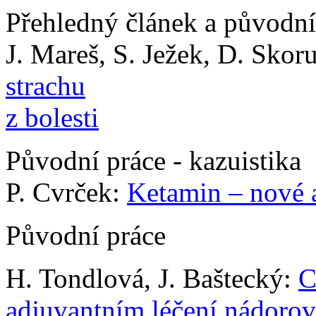
Přehledný článek a původní
J. Mareš, S. Ježek, D. Skor
strachu
z bolesti
Původní práce - kazuistika
P. Cvrček:
Ketamin – nové 
Původní práce
H. Tondlová, J. Baštecký:
C
adjuvantním léčení nádorov