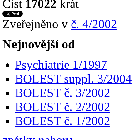
Číst
17022
krát
Zveřejněno v
č. 4/2002
Nejnovější od
Psychiatrie 1/1997
BOLEST suppl. 3/2004
BOLEST č. 3/2002
BOLEST č. 2/2002
BOLEST č. 1/2002
zpátky nahoru