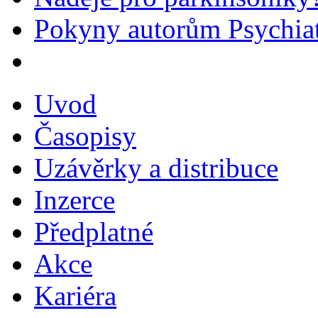
Pokyny autorům Psychiat
Uvod
Časopisy
Uzávěrky a distribuce
Inzerce
Předplatné
Akce
Kariéra