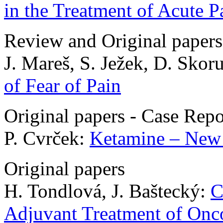
in the Treatment of Acute P
Review and Original papers
J. Mareš, S. Ježek, D. Skor
of Fear of Pain
Original papers - Case Repo
P. Cvrček:
Ketamine – New 
Original papers
H. Tondlová, J. Baštecký:
C
Adjuvant Treatment of Onco