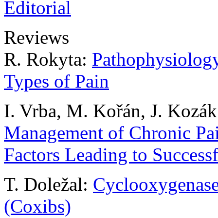
Editorial
Reviews
R. Rokyta:
Pathophysiology
Types of Pain
I. Vrba, M. Kořán, J. Kozá
Management of Chronic Pai
Factors Leading to Success
T. Doležal:
Cyclooxygenase 
(Coxibs)