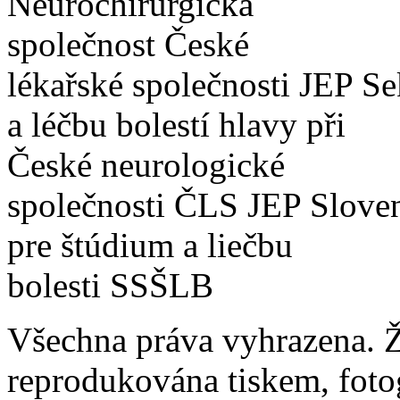
Neurochirurgická
společnost České
lékařské společnosti JEP Se
a léčbu bolestí hlavy při
České neurologické
společnosti ČLS JEP Slove
pre štúdium a liečbu
bolesti SSŠLB
Všechna práva vyhrazena. Ž
reprodukována tiskem, foto