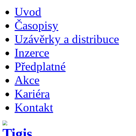
Uvod
Časopisy
Uzávěrky a distribuce
Inzerce
Předplatné
Akce
Kariéra
Kontakt