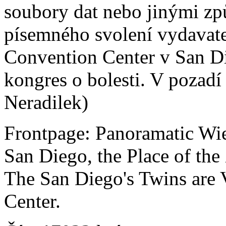
soubory dat nebo jinými z
písemného svolení vydavatel
Convention Center v San Di
kongres o bolesti. V pozadí
Neradilek)
Frontpage: Panoramatic Wi
San Diego, the Place of th
The San Diego's Twins are 
Center.