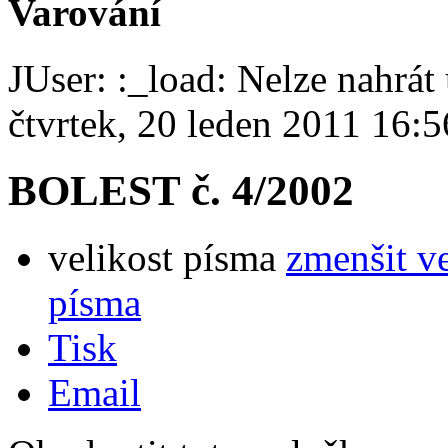
Varování
JUser: :_load: Nelze nahrát 
čtvrtek, 20 leden 2011 16:5
BOLEST č. 4/2002
velikost písma
zmenšit v
písma
Tisk
Email