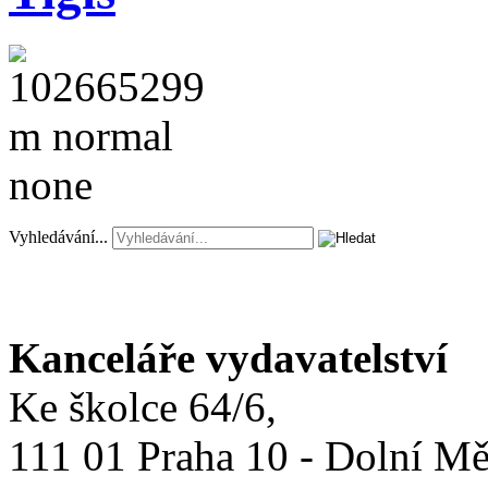
Vyhledávání...
Kanceláře vydavatelství
Ke školce 64/6,
111 01 Praha 10 - Dolní M