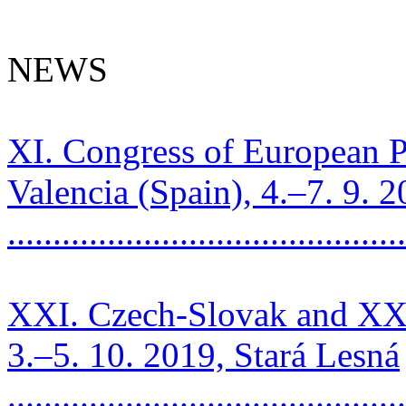
NEWS
XI. Congress of European P
Valencia (Spain), 4.–7. 9. 
..........................................
XXI. Czech-Slovak and XXV
3.–5. 10. 2019, Stará Lesná
..........................................