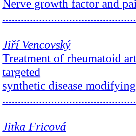
Nerve growth factor and pa
..........................................
Jiří Vencovský
Treatment of rheumatoid art
targeted
synthetic disease modifying
.........................................
Jitka Fricová