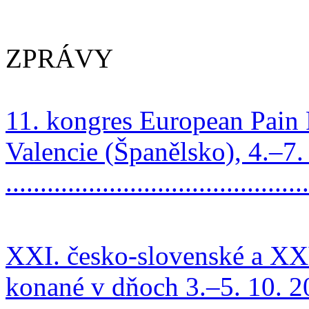
ZPRÁVY
11. kongres European Pain 
Valencie (Španělsko), 4.–7.
.........................................
XXI. česko-slovenské a XXV
konané v dňoch 3.–5. 10. 2