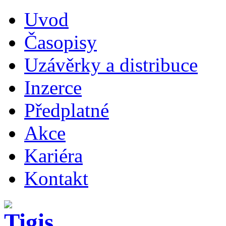
Uvod
Časopisy
Uzávěrky a distribuce
Inzerce
Předplatné
Akce
Kariéra
Kontakt