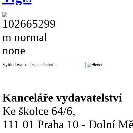
Vyhledávání...
Kanceláře vydavatelství
Ke školce 64/6,
111 01 Praha 10 - Dolní M