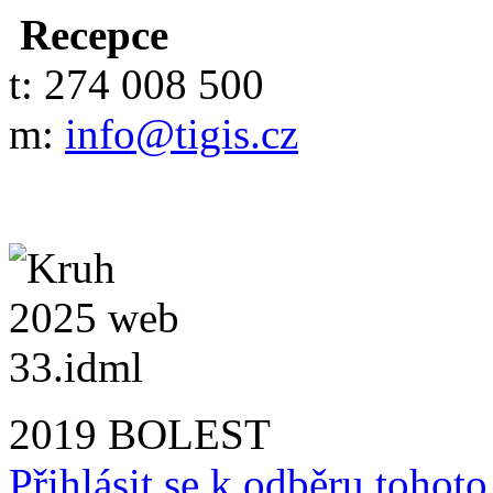
Recepce
t: 274 008 500
m:
info@tigis.cz
2019 BOLEST
Přihlásit se k odběru tohot