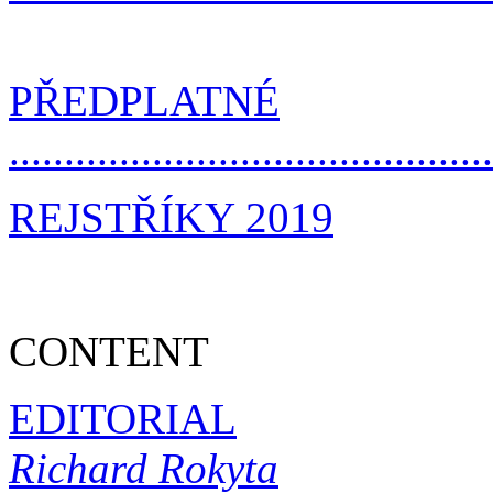
PŘEDPLATNÉ
..........................................
REJSTŘÍKY 2019
CONTENT
EDITORIAL
Richard Rokyta