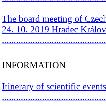
The board meeting of Czech
24. 10. 2019 Hradec Králo
..........................................
INFORMATION
Itinerary of scientific event
..........................................