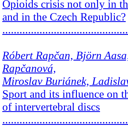
Opioids crisis not only in 
and in the Czech Republic?
..........................................
Róbert Rapčan, Björn Aasa
Rapčanová,
Miroslav Buriánek, Ladisl
Sport and its influence on 
of intervertebral discs
..........................................