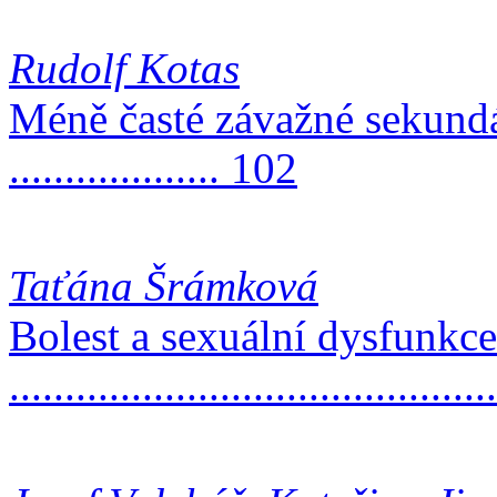
Rudolf Kotas
Méně časté závažné sekundár
................... 102
Taťána Šrámková
Bolest a sexuální dysfunkce
..........................................