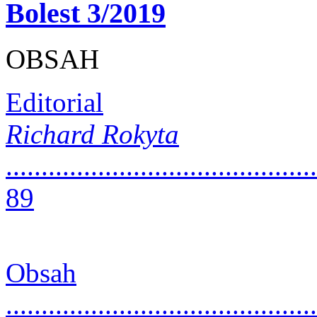
Bolest 3/2019
OBSAH
Editorial
Richard Rokyta
............................................
89
Obsah
............................................