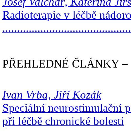
Josef Valchář, Kateřina Jir
Radioterapie v léčbě nádoro
..........................................
PŘEHLEDNÉ ČLÁNKY –
Ivan Vrba, Jiří Kozák
Speciální neurostimulační p
při léčbě chronické bolesti