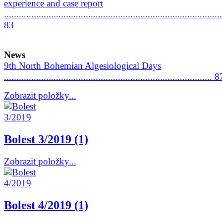
experience and case report
........................................................................................
83
News
9th North Bohemian Algesiological Days
.................................................................................... 8
Zobrazit položky...
Bolest 3/2019 (1)
Zobrazit položky...
Bolest 4/2019 (1)