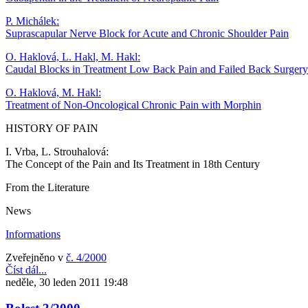
P. Michálek:
Suprascapular Nerve Block for Acute and Chronic Shoulder Pain
O. Haklová, L. Hakl, M. Hakl:
Caudal Blocks in Treatment Low Back Pain and Failed Back Surger
O. Haklová, M. Hakl:
Treatment of Non-Oncological Chronic Pain with Morphin
HISTORY OF PAIN
I. Vrba, L. Strouhalová:
The Concept of the Pain and Its Treatment in 18th Century
From the Literature
News
Informations
Zveřejněno v
č. 4/2000
Číst dál...
neděle, 30 leden 2011 19:48