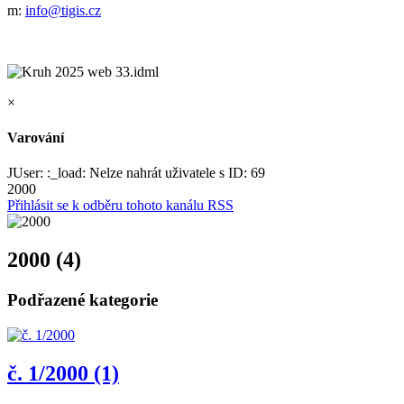
m:
info@tigis.cz
×
Varování
JUser: :_load: Nelze nahrát uživatele s ID: 69
2000
Přihlásit se k odběru tohoto kanálu RSS
2000 (4)
Podřazené kategorie
č. 1/2000 (1)