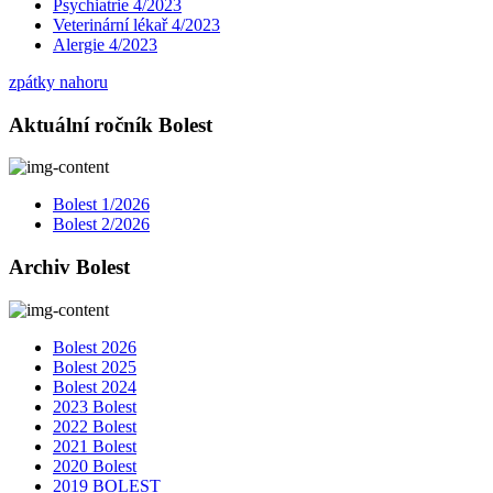
Psychiatrie 4/2023
Veterinární lékař 4/2023
Alergie 4/2023
zpátky nahoru
Aktuální ročník Bolest
Bolest 1/2026
Bolest 2/2026
Archiv Bolest
Bolest 2026
Bolest 2025
Bolest 2024
2023 Bolest
2022 Bolest
2021 Bolest
2020 Bolest
2019 BOLEST