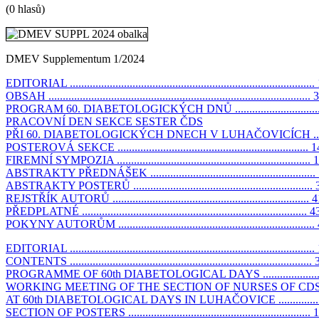
(0 hlasů)
DMEV Supplementum 1/2024
EDITORIAL ......................................................................................
OBSAH ............................................................................................ 3
PROGRAM 60. DIABETOLOGICKÝCH DNŮ ...............................
PRACOVNÍ DEN SEKCE SESTER ČDS
PŘI 60. DIABETOLOGICKÝCH DNECH V LUHAČOVICÍCH .....
POSTEROVÁ SEKCE ................................................................... 1
FIREMNÍ SYMPOZIA .................................................................... 
ABSTRAKTY PŘEDNÁŠEK ..........................................................
ABSTRAKTY POSTERŮ ...............................................................
REJSTŘÍK AUTORŮ ..................................................................... 
PŘEDPLATNÉ ............................................................................... 4
POKYNY AUTORŮM .....................................................................
EDITORIAL ......................................................................................
CONTENTS ..................................................................................... 
PROGRAMME OF 60th DIABETOLOGICAL DAYS ......................
WORKING MEETING OF THE SECTION OF NURSES OF CD
AT 60th DIABETOLOGICAL DAYS IN LUHAČOVICE .................
SECTION OF POSTERS ................................................................ 