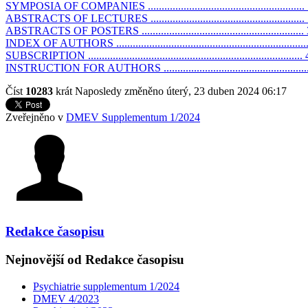
SYMPOSIA OF COMPANIES .........................................................
ABSTRACTS OF LECTURES ........................................................
ABSTRACTS OF POSTERS ...........................................................
INDEX OF AUTHORS ....................................................................
SUBSCRIPTION ..............................................................................
INSTRUCTION FOR AUTHORS ....................................................
Číst
10283
krát
Naposledy změněno úterý, 23 duben 2024 06:17
Zveřejněno v
DMEV Supplementum 1/2024
Redakce časopisu
Nejnovější od Redakce časopisu
Psychiatrie supplementum 1/2024
DMEV 4/2023