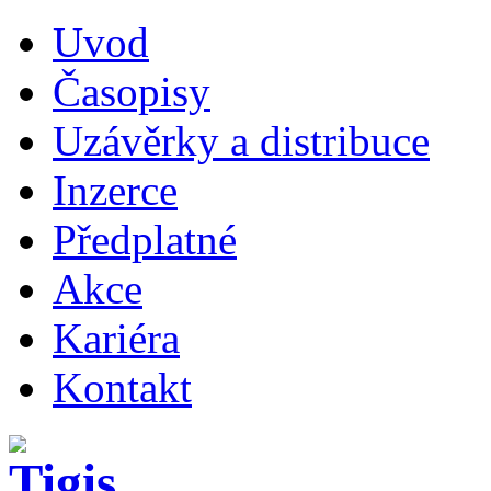
Uvod
Časopisy
Uzávěrky a distribuce
Inzerce
Předplatné
Akce
Kariéra
Kontakt