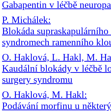
Gabapentin v léčbě neuropa
P. Michálek:
Blokáda supraskapulárního 
syndromech ramenního klo
O. Haklová, L. Hakl, M. Ha
Kaudální blokády v léčbě l
surgery syndromu
O. Haklová, M. Hakl:
Podávání morfinu u některý