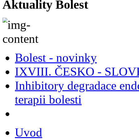
Aktuality Bolest
Bolest - novinky
IXVIII. ČESKO - SL
Inhibitory degradace end
terapii bolesti
Uvod