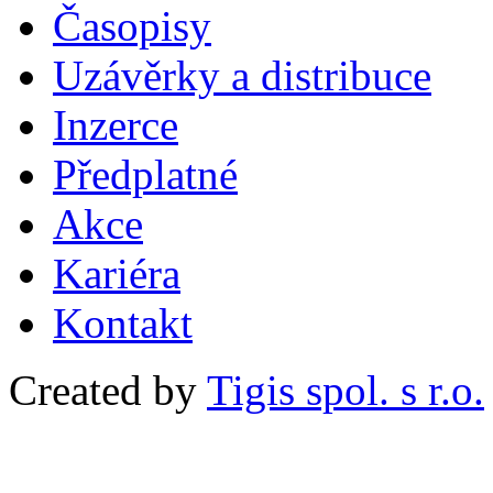
Časopisy
Uzávěrky a distribuce
Inzerce
Předplatné
Akce
Kariéra
Kontakt
Created by
Tigis spol. s r.o.