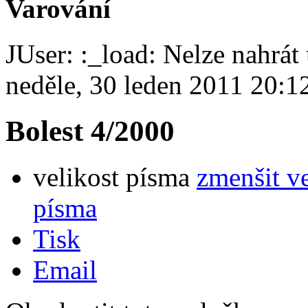
Varování
JUser: :_load: Nelze nahrát 
neděle, 30 leden 2011 20:1
Bolest 4/2000
velikost písma
zmenšit v
písma
Tisk
Email