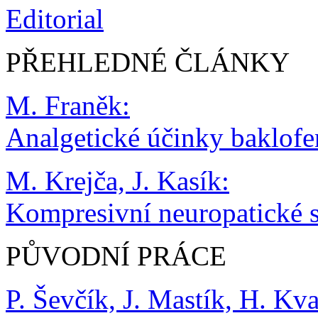
Editorial
PŘEHLEDNÉ ČLÁNKY
M. Franěk:
Analgetické účinky baklof
M. Krejča, J. Kasík:
Kompresivní neuropatické
PŮVODNÍ PRÁCE
P. Ševčík, J. Mastík, H. Kv