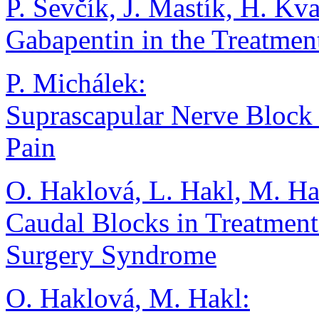
P. Ševčík, J. Mastík, H. Kv
Gabapentin in the Treatmen
P. Michálek:
Suprascapular Nerve Block 
Pain
O. Haklová, L. Hakl, M. Ha
Caudal Blocks in Treatmen
Surgery Syndrome
O. Haklová, M. Hakl: