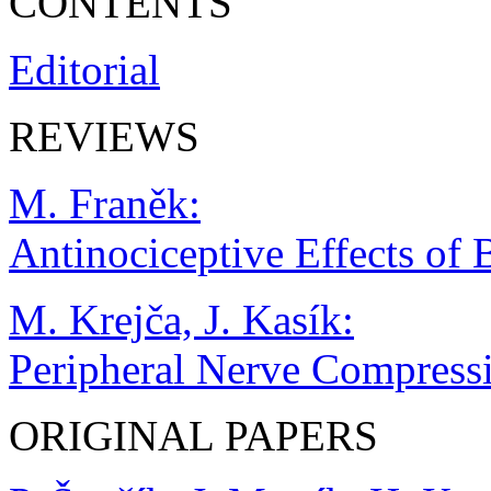
CONTENTS
Editorial
REVIEWS
M. Franěk:
Antinociceptive Effects of 
M. Krejča, J. Kasík:
Peripheral Nerve Compres
ORIGINAL PAPERS