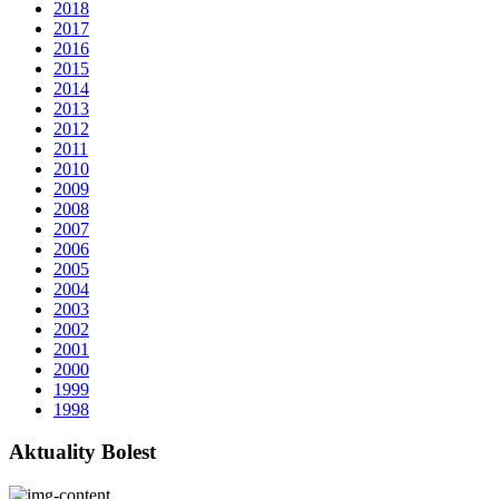
2018
2017
2016
2015
2014
2013
2012
2011
2010
2009
2008
2007
2006
2005
2004
2003
2002
2001
2000
1999
1998
Aktuality Bolest