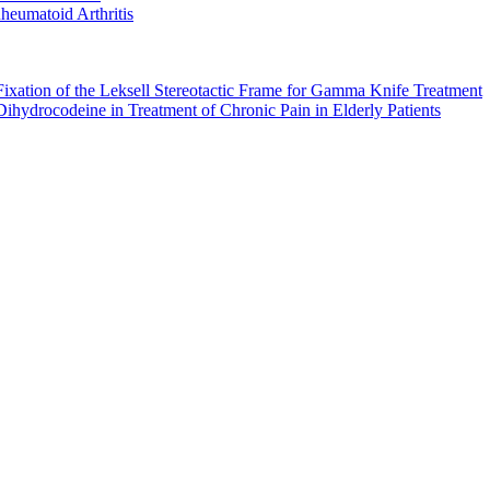
heumatoid Arthritis
Fixation of the Leksell Stereotactic Frame for Gamma Knife Treatment
Dihydrocodeine in Treatment of Chronic Pain in Elderly Patients