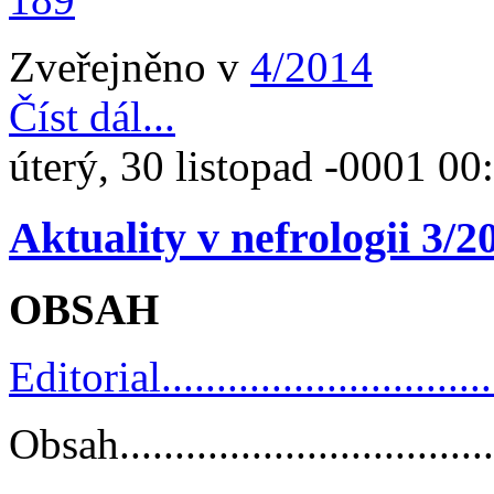
Zveřejněno v
4/2014
Číst dál...
úterý, 30 listopad -0001 00
Aktuality v nefrologii 3/2
OBSAH
Editorial................................
Obsah....................................