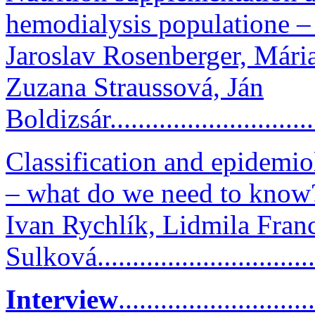
hemodialysis populatione – 
Jaroslav Rosenberger, Mári
Zuzana Straussová, Ján
Boldizsár..............................
Classification and epidemio
– what do we need to know
Ivan Rychlík, Lidmila Fran
Sulková..............................
Interview
...........................