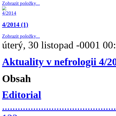
Zobrazit položky...
4/2014 (1)
Zobrazit položky...
úterý, 30 listopad -0001 00
Aktuality v nefrologii 4/2
Obsah
Editorial
............................................