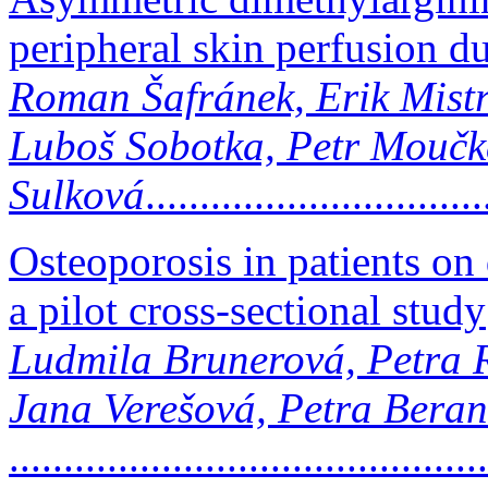
peripheral skin perfusion d
Roman Šafránek, Erik Mistr
Luboš Sobotka, Petr Moučka
Sulková
.............................
Osteoporosis in patients on 
a pilot cross-sectional study
Ludmila Brunerová, Petra 
Jana Verešová, Petra Beran
.........................................