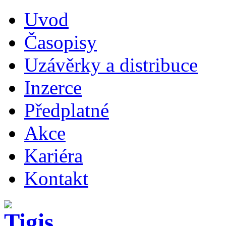
Uvod
Časopisy
Uzávěrky a distribuce
Inzerce
Předplatné
Akce
Kariéra
Kontakt