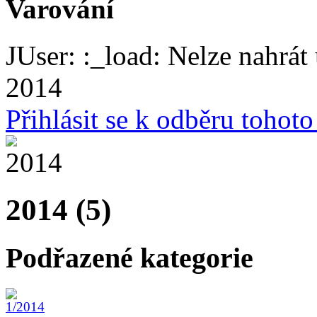
Varování
JUser: :_load: Nelze nahrát 
2014
Přihlásit se k odběru tohot
2014 (5)
Podřazené kategorie