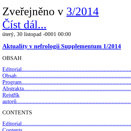
Zveřejněno v
3/2014
Číst dál...
úterý, 30 listopad -0001 00:00
Aktuality v nefrologii Supplementum 1/2014
OBSAH
Editorial...........................................................................
Obsah...............................................................................
Program............................................................................
Abstrakta.........................................................................
Rejstřík
autorů.............................................................................
CONTENTS
Editorial...........................................................................
Contents...........................................................................