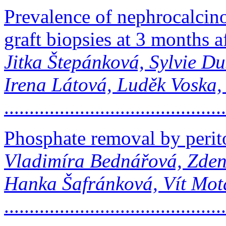
Prevalence of nephrocalcino
graft biopsies at 3 months a
Jitka Štepánková, Sylvie Du
Irena Látová, Luděk Voska,
.........................................
Phosphate removal by perito
Vladimíra Bednářová, Zden
Hanka Šafránková, Vít Mot
.........................................