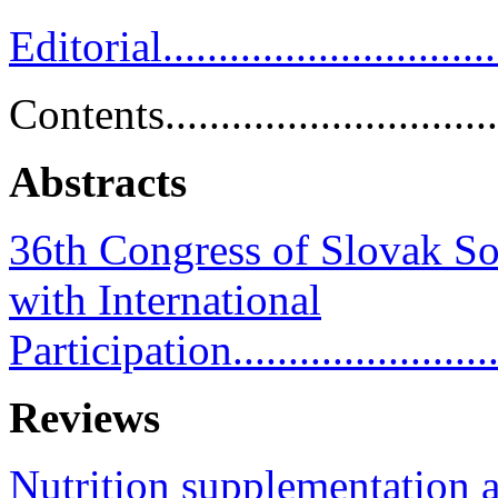
Editorial................................
Contents................................
Abstracts
36th Congress of Slovak So
with International
Participation..........................
Reviews
Nutrition supplementation 