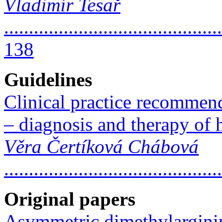
Vladimír Tesař
............................................
138
Guidelines
Clinical practice recommen
– diagnosis and therapy of
Věra Čertíková Chábová
..........................................
Original papers
Asymmetric dimethylarginin