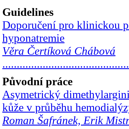
Guidelines
Doporučení pro klinickou pr
hyponatremie
Věra Čertíková Chábová
..........................................
Původní práce
Asymetrický dimethylargini
kůže v průběhu hemodialýz
Roman Šafránek, Erik Mist