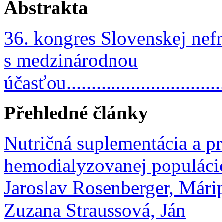
Abstrakta
36. kongres Slovenskej nefr
s medzinárodnou
účasťou.................................
Přehledné články
Nutričná suplementácia a pr
hemodialyzovanej populácie
Jaroslav Rosenberger, Mári
Zuzana Straussová, Ján