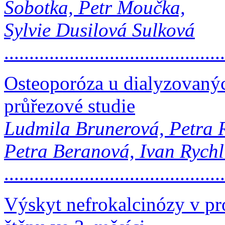
Sobotka, Petr Moučka,
Sylvie Dusilová Sulková
..........................................
Osteoporóza u dialyzovanýc
průřezové studie
Ludmila Brunerová, Petra 
Petra Beranová, Ivan Rychl
..........................................
Výskyt nefrokalcinózy v pr