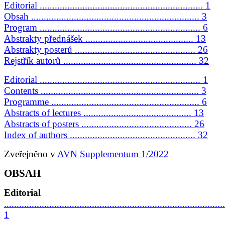
Editorial ................................................................. 1
Obsah ................................................................... 3
Program ................................................................ 6
Abstrakty přednášek ........................................... 13
Abstrakty posterů ................................................ 26
Rejstřík autorů ..................................................... 32
Editorial ................................................................ 1
Contents ............................................................... 3
Programme ........................................................... 6
Abstracts of lectures ........................................... 13
Abstracts of posters ............................................ 26
Index of authors .................................................. 32
Zveřejněno v
AVN Supplementum 1/2022
OBSAH
Editorial
........................................................................................
1