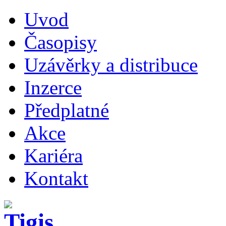
Uvod
Časopisy
Uzávěrky a distribuce
Inzerce
Předplatné
Akce
Kariéra
Kontakt