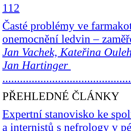
112
Časté problémy ve farmakot
onemocnění ledvin – zaměř
Jan Vachek, Kateřina Ouleh
Jan Hartinger
..........................................
PŘEHLEDNÉ ČLÁNKY
Expertní stanovisko ke spol
a internistů s nefrology v 