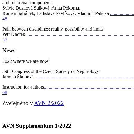
and non-renal components
Sylvie Dusilová Sulková, Anita Pokorná,
Roman Šafránek, Ladislava Pavlíková,
Vladimír Palička
....................
48
Pain between disciplines: reality, possibility and limits
Petr Knotek
..........................................................................................
57
News
2022 where we are now?
39th Congress of the Czech Society of Nephrology
Jarmila Škubová
................................................................................
Instruction for authors
...........................................................................
68
Zveřejněno v
AVN 2/2022
AVN Supplementum 1/2022