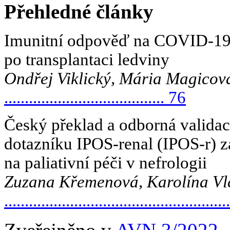
Přehledné články
Imunitní odpověď na COVID-1
po transplantaci ledviny
Ondřej Viklický, Mária Magicov
....................................... 76
Český překlad a odborná valida
dotazníku IPOS-renal (IPOS-r) 
na paliativní péči v nefrologii
Zuzana Křemenová, Karolína Vl
....................................................