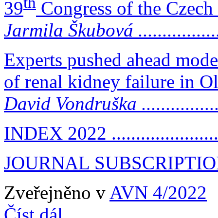
th
39
Congress of the Czech
Jarmila Škubová ......................
Experts pushed ahead mode
of renal kidney failure in 
David Vondruška .....................
INDEX 2022 ..........................
JOURNAL SUBSCRIPTION .........
Zveřejněno v
AVN 4/2022
Číst dál...