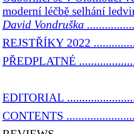
moderní léčbě selhání ledvi
David Vondruška .....................
REJSTŘÍKY 2022 ....................
PŘEDPLATNÉ ........................
EDITORIAL ...........................
CONTENTS ...........................
REVIEWS