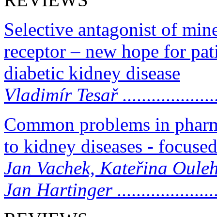
Selective antagonist of min
receptor – new hope for pat
diabetic kidney disease
Vladimír Tesař ........................
Common problems in pharm
to kidney diseases - focuse
Jan Vachek, Kateřina Ouleh
Jan Hartinger .........................