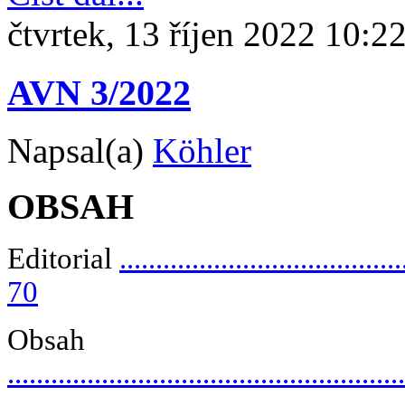
čtvrtek, 13 říjen 2022 10:2
AVN 3/2022
Napsal(a)
Köhler
OBSAH
Editorial
.......................................
70
Obsah
.....................................................