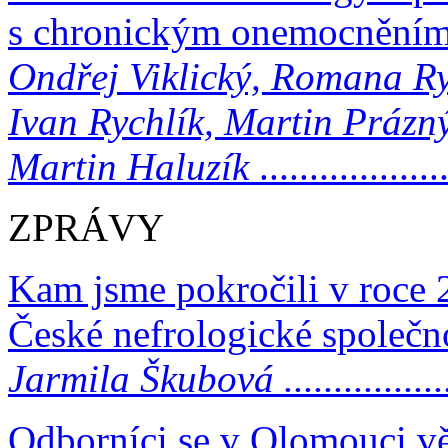
s chronickým onemocněním
Ondřej Viklický, Romana Ry
Ivan Rychlík, Martin Prázn
Martin Haluzík
..................
ZPRÁVY
Kam jsme pokročili v roce 
České nefrologické společn
Jarmila Škubová ......................
Odborníci se v Olomouci v