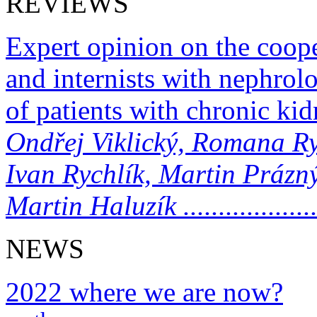
REVIEWS
Expert opinion on the coope
and internists with nephrolo
of patients with chronic kid
Ondřej Viklický, Romana Ry
Ivan Rychlík, Martin Prázn
Martin Haluzík .......................
NEWS
2022 where we are now?