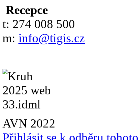
Recepce
t: 274 008 500
m:
info@tigis.cz
AVN 2022
Přihlásit se k odběru tohot