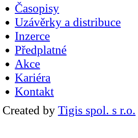
Časopisy
Uzávěrky a distribuce
Inzerce
Předplatné
Akce
Kariéra
Kontakt
Created by
Tigis spol. s r.o.