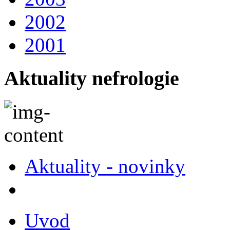
2002
2001
Aktuality nefrologie
Aktuality - novinky
Uvod