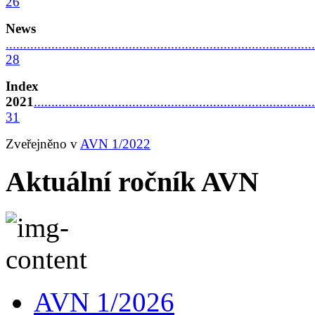
26
News
........................................................................................
28
Index
2021
................................................................................
31
Zveřejněno v
AVN 1/2022
Aktuální ročník AVN
AVN 1/2026