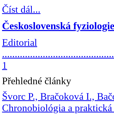
Číst dál...
Československá fyziologie
Editorial
............................................
1
Přehledné články
Švorc P., Bračoková I., Bač
Chronobiológia a praktická