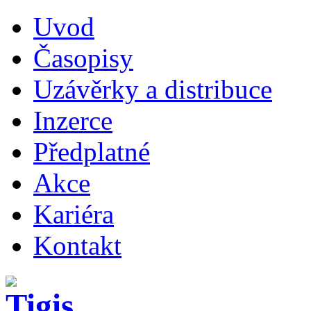
Uvod
Časopisy
Uzávěrky a distribuce
Inzerce
Předplatné
Akce
Kariéra
Kontakt