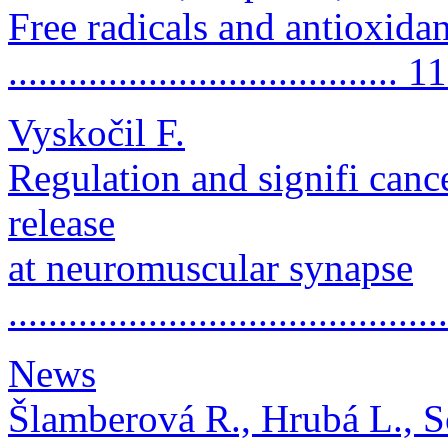
Free radicals and antioxida
....................................... 1
Vyskočil F.
Regulation and signifi canc
release
at neuromuscular synapse
..........................................
News
Šlamberová R., Hrubá L., S