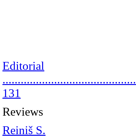
Editorial
............................................
131
Reviews
Reiniš S.