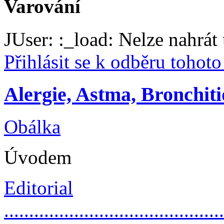
Varování
JUser: :_load: Nelze nahrát 
Přihlásit se k odběru tohot
Alergie, Astma, Bronchiti
Obálka
Úvodem
Editorial
............................................