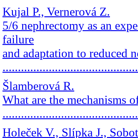
Kujal P., Vernerová Z.
5/6 nephrectomy as an expe
failure
and adaptation to reduced 
.........................................
Šlamberová R.
What are the mechanisms of
.........................................
Holeček V., Slípka J., Sobo