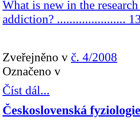
What is new in the research
addiction? ...................... 1
Zveřejněno v
č. 4/2008
Označeno v
Číst dál...
Československá fyziologie