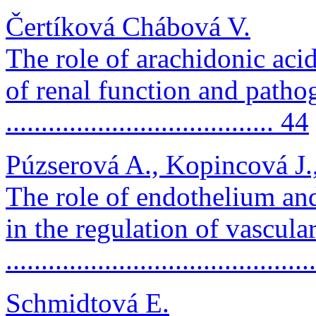
Čertíková Chábová V.
The role of arachidonic acid
of renal function and patho
...................................... 44
Púzserová A., Kopincová J.,
The role of endothelium and
in the regulation of vascula
..........................................
Schmidtová E.