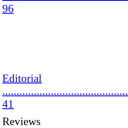
96
Editorial
............................................
41
Reviews