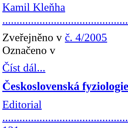
Kamil Kleňha
...........................................
Zveřejněno v
č. 4/2005
Označeno v
Číst dál...
Československá fyziologie
Editorial
............................................