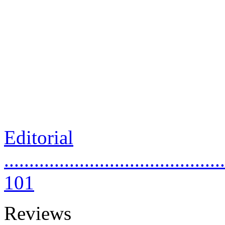
Editorial
............................................
101
Reviews