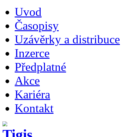
Uvod
Časopisy
Uzávěrky a distribuce
Inzerce
Předplatné
Akce
Kariéra
Kontakt