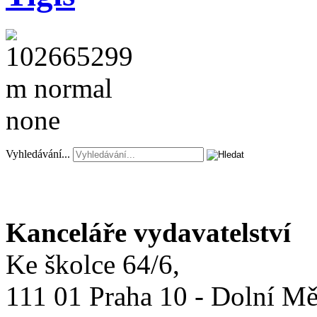
Vyhledávání...
Kanceláře vydavatelství
Ke školce 64/6,
111 01 Praha 10 - Dolní M