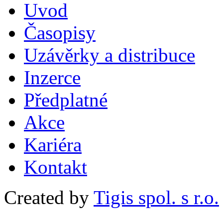
Uvod
Časopisy
Uzávěrky a distribuce
Inzerce
Předplatné
Akce
Kariéra
Kontakt
Created by
Tigis spol. s r.o.