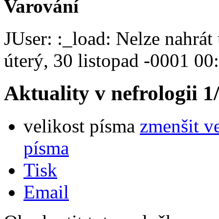
Varování
JUser: :_load: Nelze nahrát 
úterý, 30 listopad -0001 00
Aktuality v nefrologii
velikost písma
zmenšit v
písma
Tisk
Email