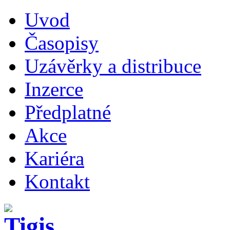
Uvod
Časopisy
Uzávěrky a distribuce
Inzerce
Předplatné
Akce
Kariéra
Kontakt