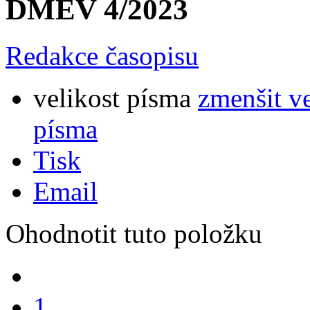
DMEV 4/2023
Redakce časopisu
velikost písma
zmenšit v
písma
Tisk
Email
Ohodnotit tuto položku
1