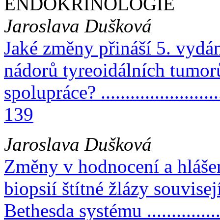
ENDOKRINOLOGIE
Jaroslava Dušková
Jaké změny přináší 5. vydá
nádorů tyreoidálních tumor
spolupráce? ............................
139
Jaroslava Dušková
Změny v hodnocení a hláše
biopsií štítné žlázy souvise
Bethesda systému .....................