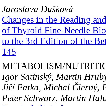
Jaroslava Dušková
Changes in the Reading an
of Thyroid Fine-Needle Bio
to the 3rd Edition of the Bethes
145
METABOLISM/NUTRITI
Igor Satinský, Martin Hrub
Jiří Patka, Michal Čierný, 
Peter Schwarz, Martin Halu