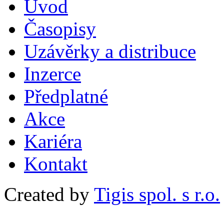
Uvod
Časopisy
Uzávěrky a distribuce
Inzerce
Předplatné
Akce
Kariéra
Kontakt
Created by
Tigis spol. s r.o.