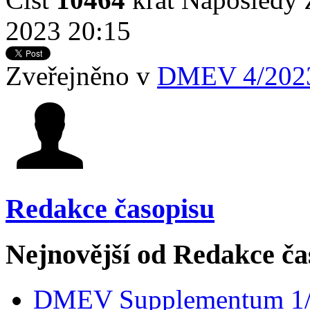
2023 20:15
Zveřejněno v
DMEV 4/202
Redakce časopisu
Nejnovější od Redakce ča
DMEV Supplementum 1