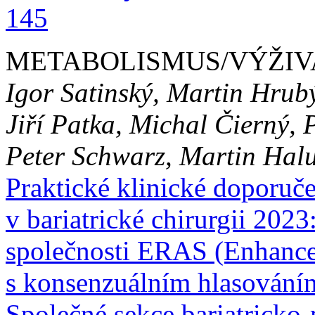
145
METABOLISMUS/VÝŽIV
Igor Satinský, Martin Hrub
Jiří Patka, Michal Čierný, 
Peter Schwarz, Martin Halu
Praktické klinické doporuče
v bariatrické chirurgii 202
společnosti ERAS (Enhance
s konsenzuálním hlasování
Společné sekce bariatricko-