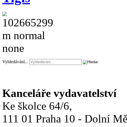
Vyhledávání...
Kanceláře vydavatelství
Ke školce 64/6,
111 01 Praha 10 - Dolní M