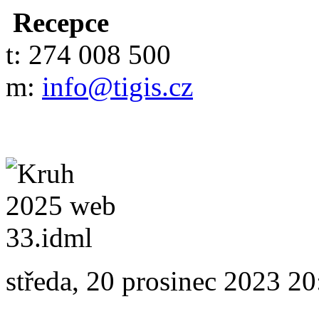
Recepce
t: 274 008 500
m:
info@tigis.cz
středa, 20 prosinec 2023 20