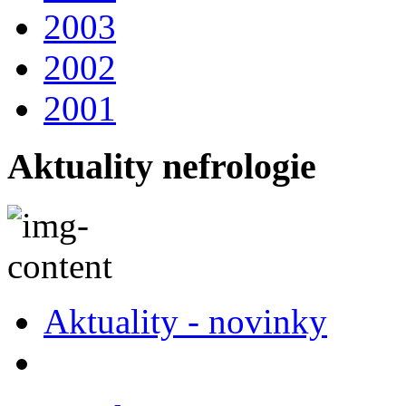
2003
2002
2001
Aktuality nefrologie
Aktuality - novinky