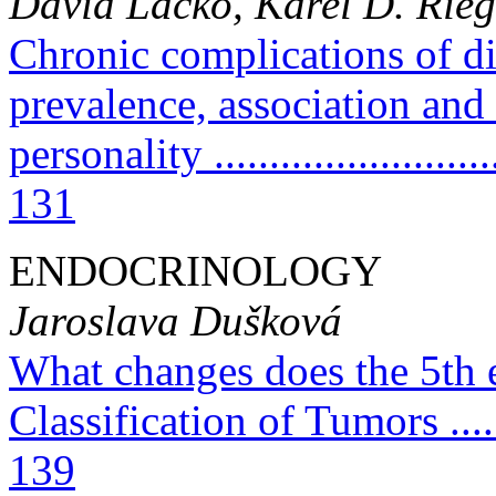
David Lacko, Karel D. Rieg
Chronic complications of di
prevalence, association and 
personality ............................
131
ENDOCRINOLOGY
Jaroslava Dušková
What changes does the 5th
Classification of Tumors ...........
139