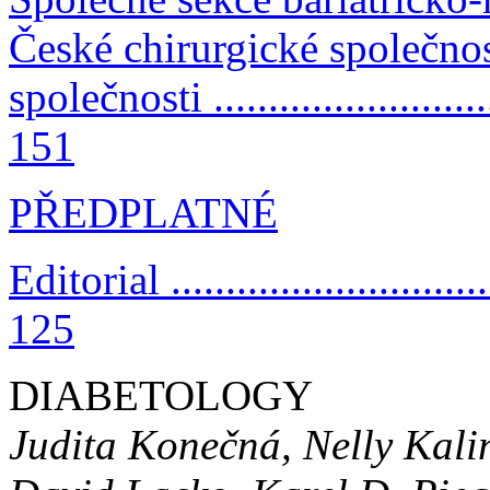
České chirurgické společnos
společnosti ............................
151
PŘEDPLATNÉ
Editorial ...............................
125
DIABETOLOGY
Judita Konečná, Nelly Kali