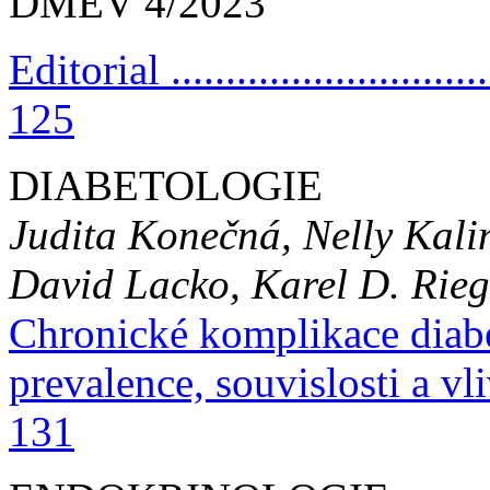
DMEV 4/2023
Editorial ...............................
125
DIABETOLOGIE
Judita Konečná, Nelly Kali
David Lacko, Karel D. Rieg
Chronické komplikace diabet
prevalence, souvislosti a vliv 
131