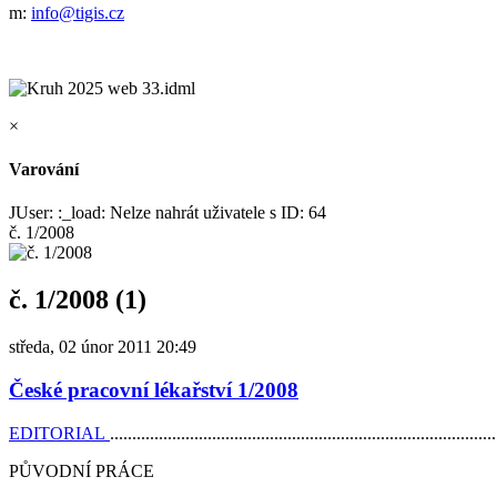
m:
info@tigis.cz
×
Varování
JUser: :_load: Nelze nahrát uživatele s ID: 64
č. 1/2008
č. 1/2008 (1)
středa, 02 únor 2011 20:49
České pracovní lékařství 1/2008
EDITORIAL
......................................................................................
PŮVODNÍ PRÁCE