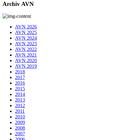
Archiv AVN
AVN 2026
AVN 2025
AVN 2024
AVN 2023
AVN 2022
AVN 2021
AVN 2020
AVN 2019
2018
2017
2016
2015
2014
2013
2012
2011
2010
2009
2008
2007
2006