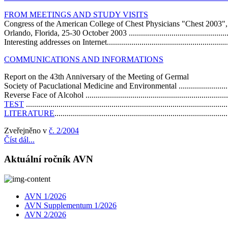
FROM MEETINGS AND STUDY VISITS
Congress of the American College of Chest Physicians "Chest 2003",
Orlando, Florida, 25-30 October 2003 .....................................................
Interesting addresses on Internet..............................................................
COMMUNICATIONS AND INFORMATIONS
Report on the 43th Anniversary of the Meeting of Germal
Society of Pacuclational Medicine and Environmental ...............................
Reverse Face of Alcohol ........................................................................
TEST
..................................................................................................
LITERATURE
...................................................................................
Zveřejněno v
č. 2/2004
Číst dál...
Aktuální ročník AVN
AVN 1/2026
AVN Supplementum 1/2026
AVN 2/2026