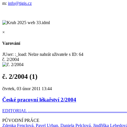
m:
info@tigis.cz
×
Varování
JUser: :_load: Nelze nahrát uživatele s ID: 64
č. 2/2004
č. 2/2004 (1)
čtvrtek, 03 únor 2011 13:44
České pracovní lékařství 2/2004
EDITORIAL ........................................................................................
PŮVODNÍ PRÁCE
Zdenka Fenclová, Pavel Urban, Daniela Pelclová, Jindřiška Lebedov